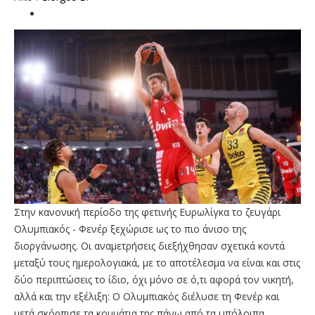
Στην κανονική περίοδο της φετινής Ευρωλίγκα το ζευγάρι
Ολυμπιακός - Φενέρ ξεχώρισε ως το πιο άνισο της
διοργάνωσης. Οι αναμετρήσεις διεξήχθησαν σχετικά κοντά
μεταξύ τους ημερολογιακά, με το αποτέλεσμα να είναι και στις
δύο περιπτώσεις το ίδιο, όχι μόνο σε ό,τι αφορά τον νικητή,
αλλά και την εξέλιξη: Ο Ολυμπιακός διέλυσε τη Φενέρ και
μετά σκόρπισε τα κομμάτια της πάνω από τα υπόλοιπα