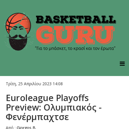
Τρίτη, 25 Απριλίου 2023 14:08
Euroleague Playoffs
Preview: Ολυμπιακός -
Φενέρμπαχτσε
Από :
Giorgos B.