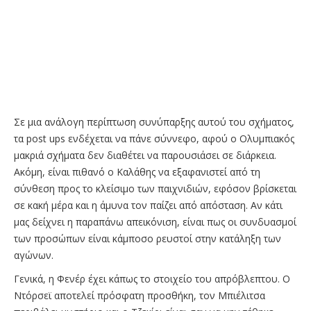
Σε μια ανάλογη περίπτωση συνύπαρξης αυτού του σχήματος,
τα post ups ενδέχεται να πάνε σύννεφο, αφού ο Ολυμπιακός
μακριά σχήματα δεν διαθέτει να παρουσιάσει σε διάρκεια.
Ακόμη, είναι πιθανό ο Καλάθης να εξαφανιστεί από τη
σύνθεση προς το κλείσιμο των παιχνιδιών, εφόσον βρίσκεται
σε κακή μέρα και η άμυνα τον παίζει από απόσταση. Αν κάτι
μας δείχνει η παραπάνω απεικόνιση, είναι πως οι συνδυασμοί
των προσώπων είναι κάμποσο ρευστοί στην κατάληξη των
αγώνων.
Γενικά, η Φενέρ έχει κάπως το στοιχείο του απρόβλεπτου. Ο
Ντόρσεϊ αποτελεί πρόσφατη προσθήκη, τον Μπιέλιτσα