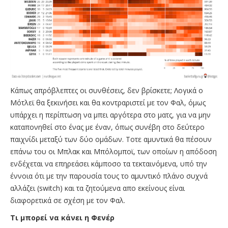
Kάπως απρόβλεπτες οι συνθέσεις, δεν βρίσκετε; Λογικά ο
Μότλεϊ θα ξεκινήσει και θα κοντραριστεί με τον Φαλ, όμως
υπάρχει η περίπτωση να μπει αργότερα στο ματς, για να μην
καταπονηθεί στο ένας με έναν, όπως συνέβη στο δεύτερο
παιχνίδι μεταξύ των δύο ομάδων. Τοτε αμυντικά θα πέσουν
επάνω του οι Μπλακ και Μπόλομποϊ, των οποίων η απόδοση
ενδέχεται να επηρεάσει κάμποσο τα τεκταινόμενα, υπό την
έννοια ότι με την παρουσία τους το αμυντικό πλάνο συχνά
αλλάζει (switch) και τα ζητούμενα απο εκείνους είναι
διαφορετικά σε σχέση με τον Φαλ.
Τι μπορεί να κάνει η Φενέρ