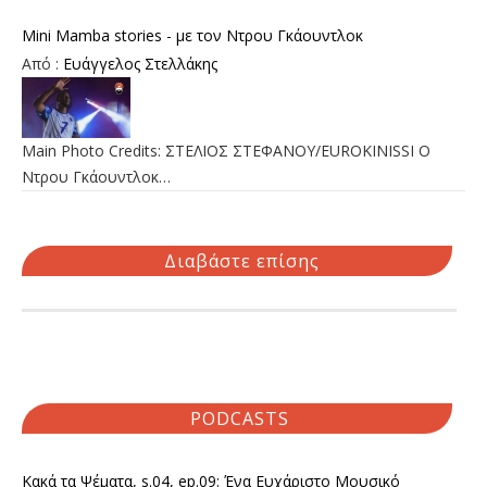
Mini Mamba stories - με τον Ντρου Γκάουντλοκ
Από :
Ευάγγελος Στελλάκης
Main Photo Credits: ΣΤΕΛΙΟΣ ΣΤΕΦΑΝΟΥ/EUROKINISSI Ο
Ντρου Γκάουντλοκ…
Διαβάστε επίσης
PODCASTS
Κακά τα Ψέματα, s.04, ep.09: Ένα Ευχάριστο Μουσικό