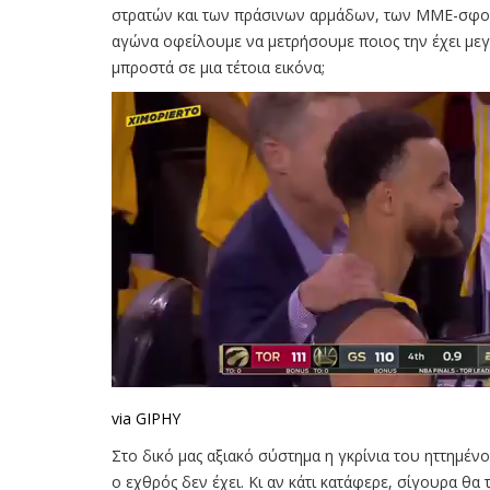
στρατών και των πράσινων αρμάδων, των ΜΜΕ-σφο
αγώνα οφείλουμε να μετρήσουμε ποιος την έχει μεγ
μπροστά σε μια τέτοια εικόνα;
via GIPHY
Στο δικό μας αξιακό σύστημα η γκρίνια του ηττημένου
ο εχθρός δεν έχει. Κι αν κάτι κατάφερε, σίγουρα θα 