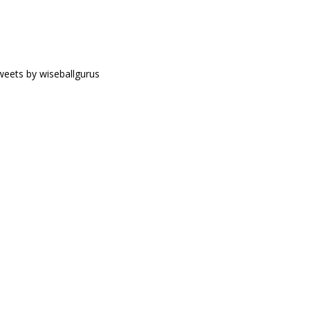
eets by wiseballgurus