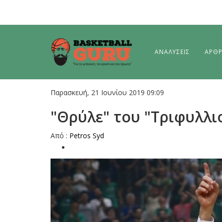
ΑΝΑΛΥΣΕΙΣ
ΑΡΘ
Παρασκευή, 21 Ιουνίου 2019 09:09
"Θρύλε" του "Τριφυλλι
Από :
Petros Syd