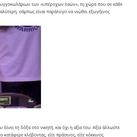
υγγοκωλάριων των «υπέροχων λαών», τη χώρα που σε κάθε
αλύτερη, σάμπως είναι παράλογο να νιώθει εξωγήινος
 δίνει τη δόξα στο νικητή, και όχι η αξία του. Αξία άλλωστε
το κατάφερε κλέβοντας, είτε πράσινος, είτε κόκκινος.