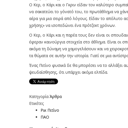
Ο Κερ, ο Κάρι και ο Γκριν είδαν τον καλύτερο συμπα
να σακατεύει το γόνατό του, το πρωτάθλημα να χάνε
αέρα για μια σειρά από λόγους. Είδαν το απόλυτο αο
χρήσης» να ισοπεδώνει ένα πρότζεκτ χρόνων.
Ο Κερ, ο Κάρι και η παρέα τους δεν είναι οι σπουδα
έφεραν καινούργια στοιχεία στο άθλημα. Είναι οι σ
ακόμα τη δύναμη να χαμογελάσουν και να χειροκροτή
τα θύματα σε αυτήν την ιστορία. Γιατί σε μια αντίστ
Ένας Πιτίνο φυσικά δε θα μπορέσει να το αλλάξει 
ψευδαίσθησης, ότι υπάρχει ακόμα ελπίδα.
Κατηγορία
Άρθρα
Ετικέτες
Ρικ Πιτίνο
ΠΑΟ