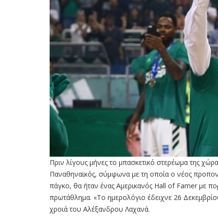
Πριν λίγους μήνες το μπασκετικό στερέωμα της χώρα
Παναθηναϊκός, σύμφωνα με τη οποία ο νέος προπον
πάγκο, θα ήταν ένας Αμερικανός Hall of Famer με π
πρωτάθλημα. «Το ημερολόγιο έδειχνε 26 Δεκεμβρίο
χροιά του Αλέξανδρου Λαχανά.