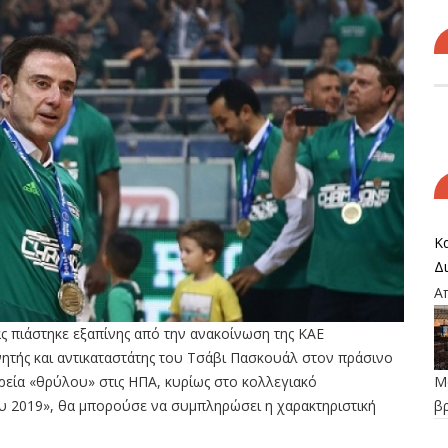
Κα
Δ
Α
ς πιάστηκε εξαπίνης από την ανακοίνωση της ΚΑΕ
ητής και αντικαταστάτης του Τσάβι Πασκουάλ στον πράσινο
ορεία «θρύλου» στις ΗΠΑ, κυρίως στο κολλεγιακό
Μο
υ 2019», θα μπορούσε να συμπληρώσει η χαρακτηριστική
β