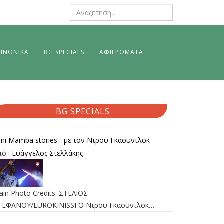
ΙΝΩΝΙΚΑ
BG SPECIALS
ΑΦΙΕΡΩΜΑΤΑ
BG SPECIALS
ini Mamba stories - με τον Ντρου Γκάουντλοκ
πό :
Ευάγγελος Στελλάκης
ain Photo Credits: ΣΤΕΛΙΟΣ
ΤΕΦΑΝΟΥ/EUROKINISSI Ο Ντρου Γκάουντλοκ…