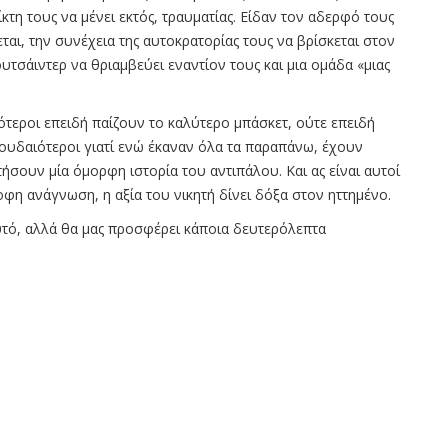
ίκτη τους να μένει εκτός, τραυματίας. Είδαν τον αδερφό τους
ται, την συνέχεια της αυτοκρατορίας τους να βρίσκεται στον
υτσάιντερ να θριαμβεύει εναντίον τους και μια ομάδα «μιας
ιότεροι επειδή παίζουν το καλύτερο μπάσκετ, ούτε επειδή
πουδαιότεροι γιατί ενώ έκαναν όλα τα παραπάνω, έχουν
σουν μία όμορφη ιστορία του αντιπάλου. Και ας είναι αυτοί
ροφη ανάγνωση, η αξία του νικητή δίνει δόξα στον ηττημένο.
αυτό, αλλά θα μας προσφέρει κάποια δευτερόλεπτα