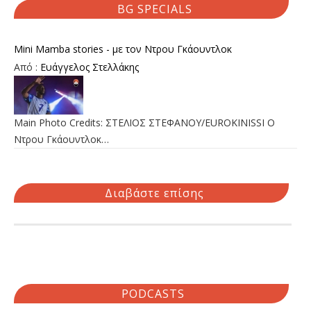
BG SPECIALS
Mini Mamba stories - με τον Ντρου Γκάουντλοκ
Από :
Ευάγγελος Στελλάκης
Main Photo Credits: ΣΤΕΛΙΟΣ ΣΤΕΦΑΝΟΥ/EUROKINISSI Ο
Ντρου Γκάουντλοκ…
Διαβάστε επίσης
PODCASTS