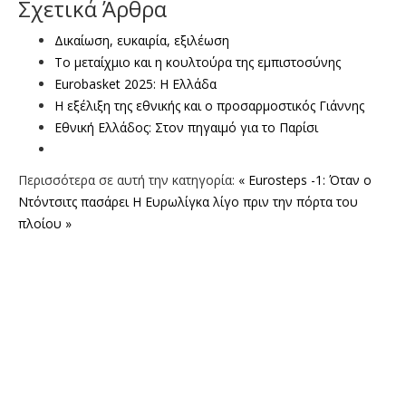
Σχετικά Άρθρα
Δικαίωση, ευκαιρία, εξιλέωση
Το μεταίχμιο και η κουλτούρα της εμπιστοσύνης
Eurobasket 2025: Η Ελλάδα
Η εξέλιξη της εθνικής και ο προσαρμοστικός Γιάννης
Eθνική Ελλάδος: Στον πηγαιμό για το Παρίσι
Περισσότερα σε αυτή την κατηγορία:
« Eurosteps -1: Όταν ο
Ντόντσιτς πασάρει
H Ευρωλίγκα λίγο πριν την πόρτα του
πλοίου »