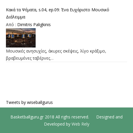
Κακά τα Ψέματα, s.04, ep.09: Ένα Ευχάριστο Μουσικό
Διάλειμμα
Από :
Dimitris Paligkinis
Μουσικές ανησυχίες, άκυρες σκέψεις, λίγο κράξιμο,
βραβευμένες ταβέρνες…
Tweets by wiseballgurus
Basketballguru.gr 2018 All righs reserved. Designed and
Developed by
Web Rely