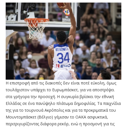
Η επιστροφή από τις διακοπές δεν είναι ποτέ εύκολη, όμως
τουλάχιστον υπάρχει το Ευρωμπάσκετ, για να αποστρέψει
στα γρήγορα την προσοχή. Η συγκυρία βρίσκει την εθνική
Ελλάδας σε ένα πανύψηλο πλάτωμα δημοφιλίας. Τα παιχνίδια
της για το τουρνουά Ακρόπολις και για τα προκριματικά του
Μουντομπάσκετ (Βέλγιο) γέμισαν το ΟΑΚΑ ασφυκτικά,
περιτριγυρίζοντας διάφορα ρεκόρ, ενώ η προσμονή για τις