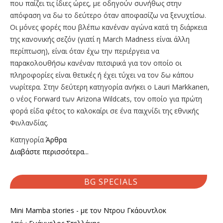
που παίζει τις ίδιες ώρες, με οδηγούν συνήθως στην
απόφαση να δω το δεύτερο όταν αποφασίζω να ξενυχτίσω.
Οι μόνες φορές που βλέπω κανέναν αγώνα κατά τη διάρκεια
της κανονικής σεζόν (γιατί η March Madness είναι άλλη
περίπτωση), είναι όταν έχω την περιέργεια να
παρακολουθήσω κανέναν πιτσιρικά για τον οποίο οι
πληροφορίες είναι θετικές ή έχει τύχει να τον δω κάπου
νωρίτερα. Στην δεύτερη κατηγορία ανήκει ο Lauri Markkanen,
o νέος Forward των Arizona Wildcats, τον οποίο για πρώτη
φορά είδα φέτος το καλοκαίρι σε ένα παιχνίδι της εθνικής
Φινλανδίας.
Κατηγορία
Άρθρα
Διαβάστε περισσότερα...
BG SPECIALS
Mini Mamba stories - με τον Ντρου Γκάουντλοκ