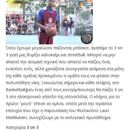
Όσοι έχουμε μεγαλώσει παίζοντας μπάσκετ, αγαπάμε το 3 on
3 γιατί μας θυμίζει καλοκαίρι και streetball. Μπορεί να μην
απαιτεί την ατομική τεχνική που απαιτεί να παίζεις ένας
εναντίον ενός, αλλά χρειάζεται συνεργασία ανάμεσα στα μέλη
της κάθε ομάδας προκειμένου η ομάδα τους να φτάσει στην
πολυπόθητη νίκη. Ξεκινώντας σήμερα και κάθε τετάρτη, στο
Basketballguru ένας από τους κοντρίμπιουτορς θα παίζει 3 on
3 στο ηλεκτρονικό γήπεδο της ιστοσελίδας. Ο κλήρος για το
πρώτο "μονό" έπεσε σε εμένα, οπότε μετά την τεράστια
επιτυχία που είχε η παρουσίαση του Φινλανδού Lauri
Markkanen, συνεχίζουμε με το κολεγιακό πρωτάθλημα.
Κατηγορία
3 on 3