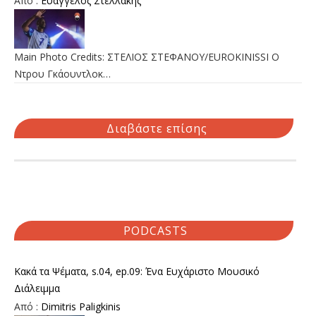
Από :
Ευάγγελος Στελλάκης
Main Photo Credits: ΣΤΕΛΙΟΣ ΣΤΕΦΑΝΟΥ/EUROKINISSI Ο
Ντρου Γκάουντλοκ…
Διαβάστε επίσης
PODCASTS
Κακά τα Ψέματα, s.04, ep.09: Ένα Ευχάριστο Μουσικό
Διάλειμμα
Από :
Dimitris Paligkinis