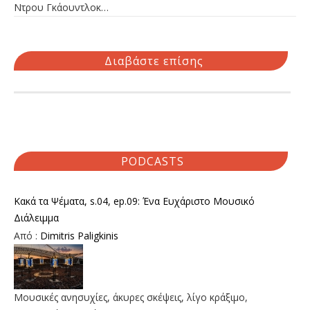
Ντρου Γκάουντλοκ…
Διαβάστε επίσης
PODCASTS
Κακά τα Ψέματα, s.04, ep.09: Ένα Ευχάριστο Μουσικό
Διάλειμμα
Από :
Dimitris Paligkinis
Μουσικές ανησυχίες, άκυρες σκέψεις, λίγο κράξιμο,