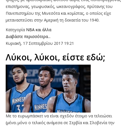
επιστήμονας, γεωφυσικός, ωκεανογράφος, πρύτανης του
Πανεπιστημίου της Μινεσότα και κομίστας, ο οποίος είχε
μεταναστεύσει στην Αμερική τη δεκαετία του 1940.
Κατηγορία
NBA και άλλα
Διαβάστε περισσότερα...
Κυριακή, 17 Σεπτεμβρίου 2017 19:21
Λύκοι, λύκοι, είστε εδώ;
Με το ευρωμπάσκετ να είναι σχεδόν έτοιμο να τελειώσει
(μένει μόνο ο τελικός ανάμεσα σε Σερβία και Σλοβενία την