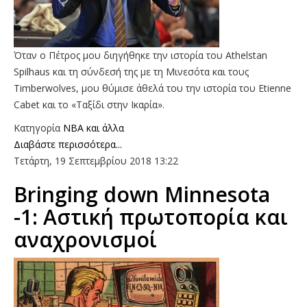
Όταν ο Πέτρος μου διηγήθηκε την ιστορία του Athelstan
Spilhaus και τη σύνδεσή της με τη Μινεσότα και τους
Timberwolves, μου θύμισε άθελά του την ιστορία του Etienne
Cabet και το «Ταξίδι στην Ικαρία».
Κατηγορία
NBA και άλλα
Διαβάστε περισσότερα...
Τετάρτη, 19 Σεπτεμβρίου 2018 13:22
Bringing down Minnesota
-1: Αστική πρωτοπορία και
αναχρονισμοί