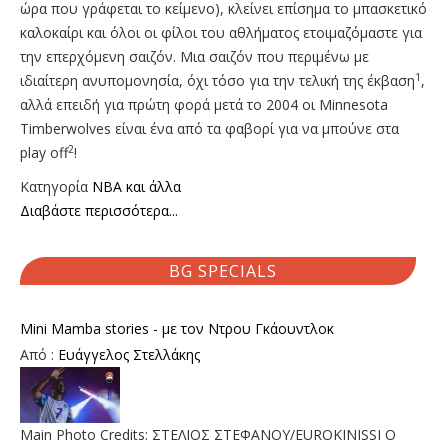
ώρα που γράφεται το κείμενο), κλείνει επίσημα το μπασκετικό
καλοκαίρι και όλοι οι φίλοι του αθλήματος ετοιμαζόμαστε για
την επερχόμενη σαιζόν. Μια σαιζόν που περιμένω με
1
ιδιαίτερη ανυπομονησία, όχι τόσο για την τελική της έκβαση
,
αλλά επειδή για πρώτη φορά μετά το 2004 οι Minnesota
Timberwolves είναι ένα από τα φαβορί για να μπούνε στα
2
play off
!
Κατηγορία
NBA και άλλα
Διαβάστε περισσότερα...
BG SPECIALS
Mini Mamba stories - με τον Ντρου Γκάουντλοκ
Από :
Ευάγγελος Στελλάκης
Main Photo Credits: ΣΤΕΛΙΟΣ ΣΤΕΦΑΝΟΥ/EUROKINISSI Ο