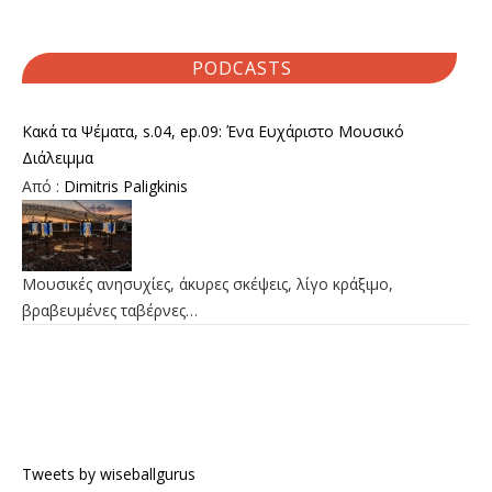
PODCASTS
Κακά τα Ψέματα, s.04, ep.09: Ένα Ευχάριστο Μουσικό
Διάλειμμα
Από :
Dimitris Paligkinis
Μουσικές ανησυχίες, άκυρες σκέψεις, λίγο κράξιμο,
βραβευμένες ταβέρνες…
Tweets by wiseballgurus