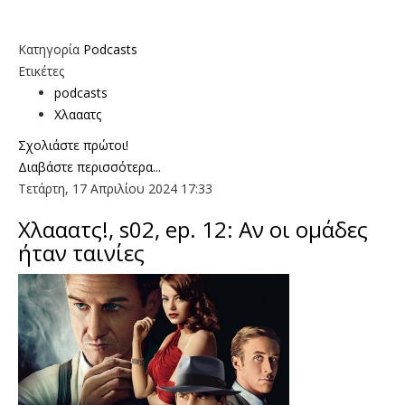
Κατηγορία
Podcasts
Ετικέτες
podcasts
Χλααατς
Σχολιάστε πρώτοι!
Διαβάστε περισσότερα...
Τετάρτη, 17 Απριλίου 2024 17:33
Χλααατς!, s02, ep. 12: Αν οι ομάδες
ήταν ταινίες