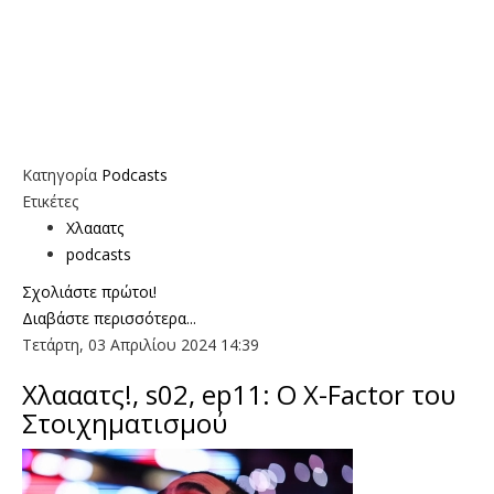
Κατηγορία
Podcasts
Ετικέτες
Χλααατς
podcasts
Σχολιάστε πρώτοι!
Διαβάστε περισσότερα...
Τετάρτη, 03 Απριλίου 2024 14:39
Χλααατς!, s02, ep11: O X-Factor του
Στοιχηματισμού