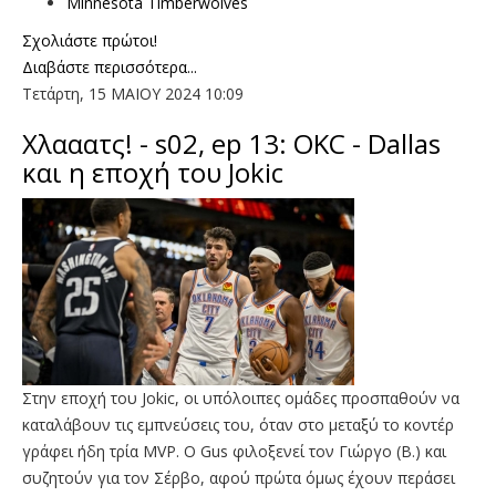
Minnesota Timberwolves
Σχολιάστε πρώτοι!
Διαβάστε περισσότερα...
Τετάρτη, 15 ΜΑΙΟΥ 2024 10:09
Χλααατς! - s02, ep 13: OKC - Dallas
και η εποχή του Jokic
Στην εποχή του Jokic, οι υπόλοιπες ομάδες προσπαθούν να
καταλάβουν τις εμπνεύσεις του, όταν στο μεταξύ το κοντέρ
γράφει ήδη τρία MVP. Ο Gus φιλοξενεί τον Γιώργο (B.) και
συζητούν για τον Σέρβο, αφού πρώτα όμως έχουν περάσει