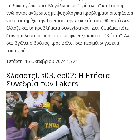
παιδάκια γύρω μου. Μεγάλωσα με "Τρίποντο" και hip-hop,
ενώ όντας άνθρωπος με ψυχολογικά προβλήματα αποφάσισα
να υποστηρίξω την Liverpool την δεκαετία του '90. Αυτό δεν
άλλαξε και τα προβλήματα συνεχίστηκαν. Δεν θυμάμαι πότε
ήταν η τελευταία φορά που με φώναξε κάποιος "Κώστα". Αν
σας βγάλει ο δρόμος προς Βόλο, σας περιμένω για ένα
τσιπουράκι.
Τετάρτη, 16 Οκτωβρίου 2024 15:24
Χλααατς!, s03, ep02: Η Ετήσια
Συνεδρία των Lakers