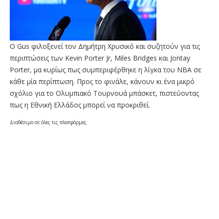
O Gus φιλοξενεί τον Δημήτρη Χρυσικό και συζητούν για τις
περιπτώσεις των Kevin Porter Jr, Miles Bridges και Jontay
Porter, μα κυρίως πως συμπεριφέρθηκε η λίγκα του ΝΒΑ σε
κάθε μία περίπτωση. Προς το φινάλε, κάνουν κι ένα μικρό
σχόλιο για το Ολυμπιακό Τουρνουά μπάσκετ, πιστεύοντας
πως η Εθνική Ελλάδος μπορεί να προκριθεί.
Διαθέσιμο σε όλες τις πλατφόρμες.