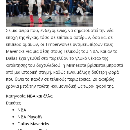
Σε μια σειρά που, ενδεχομένως, να σηματοδοτεί την νέα
εποχή της Λίγκας, τόσο σε επίπεδο αστέρων, όσο και σε
επίπεδο ομάδων, οι Timberwolves αντιμετωπίζουν τους
Mavericks για μια θέση στους Τελικούς του NBA. Και αν το
Dallas έχει γευθεί στο παρελθόν το γλυκό νέκταρ της
κατάκτησης του δαχτυλιδιού, η Minnesota βρίσκεται μπροστά
από μια ιστορική στιγμή, καθώς είναι μόλις η δεύτερη φορά
που δίνει το παρόν σε τελικούς περιφέρειας, 20 ακριβώς
χρόνια μετά την πρώτη -και μοναδική ως τώρα- φορά της.
Κατηγορία
NBA και άλλα
Ετικέτες
NBA
NBA Playoffs
Dallas Mavericks