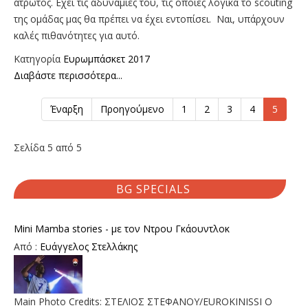
άτρωτος. Εχει τις αδυναμίες του, τις οποίες λογικά το scouting
της ομάδας μας θα πρέπει να έχει εντοπίσει. Ναι, υπάρχουν
καλές πιθανότητες για αυτό.
Κατηγορία
Ευρωμπάσκετ 2017
Διαβάστε περισσότερα...
Έναρξη
Προηγούμενο
1
2
3
4
5
Σελίδα 5 από 5
BG SPECIALS
Mini Mamba stories - με τον Ντρου Γκάουντλοκ
Από :
Ευάγγελος Στελλάκης
Main Photo Credits: ΣΤΕΛΙΟΣ ΣΤΕΦΑΝΟΥ/EUROKINISSI Ο