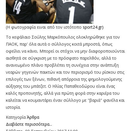
(Η φωτογραφία ειναι από τον ιστότοπο
sport24.gr)
Το κεφάλαιο Σούλης Μαρκόπουλος ολοκληρώθηκε για τον
ΠΑΟΚ, παρ' όλα αυτά ο σύλλογος κοιτά μπροστά, όπως
οφείλει να κάνει. Μπορεί οι στόχοι να μην διαφοροποιούνται
αισθητά σε σύγκριση με το πρόσφατο παρελθόν, αλλά το
ανανεωμένο πλάνο προβλέπει τη συνέχεια στην ανάπτυξη
νεαρών γηγενών παικτών και τον περιορισμό του ρίσκου στις
επιλογές των ξένων, πιθανή απόρροια της φημολογούμενης
αύξησης του μπάτζετ. Ο Ηλίας Παπαθεοδώρου είναι ένας
καλός προπονητής, αλλά για πρώτη φορά στην καριέρα του
καλείται να κουμαντάρει έναν σύλλογο με "βαριά" φανέλα και
ιστορία.
Κατηγορία
Άρθρα
Διαβάστε περισσότερα...