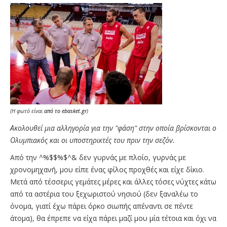
(Η φωτό είναι
από το ebasket.gr
)
Ακολουθεί μια αλληγορία για την "φάση" στην οποία βρίσκονται ο
Ολυμπιακός και οι υποστηρικτές του πριν την σεζόν.
Από την ^%$$%$^& δεν γυρνάς με πλοίο, γυρνάς με
χρονομηχανή, μου είπε ένας φίλος προχθές και είχε δίκιο.
Μετά από τέσσερις γεμάτες μέρες και άλλες τόσες νύχτες κάτω
από τα αστέρια του ξεχωριστού νησιού (δεν ξαναλέω το
όνομα, γιατί έχω πάρει όρκο σιωπής απέναντι σε πέντε
άτομα), θα έπρεπε να είχα πάρει μαζί μου μία τέτοια και όχι να