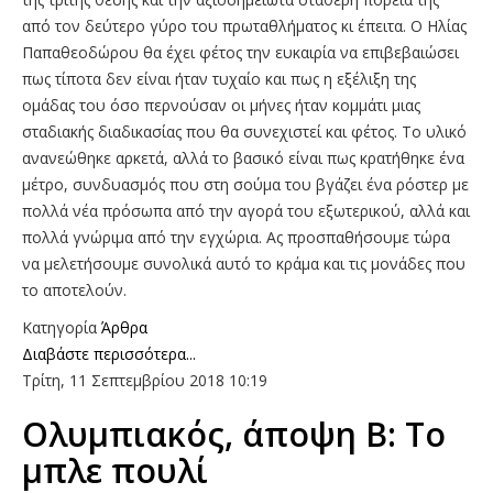
από τον δεύτερο γύρο του πρωταθλήματος κι έπειτα. Ο Ηλίας
Παπαθεοδώρου θα έχει φέτος την ευκαιρία να επιβεβαιώσει
πως τίποτα δεν είναι ήταν τυχαίο και πως η εξέλιξη της
ομάδας του όσο περνούσαν οι μήνες ήταν κομμάτι μιας
σταδιακής διαδικασίας που θα συνεχιστεί και φέτος. Το υλικό
ανανεώθηκε αρκετά, αλλά το βασικό είναι πως κρατήθηκε ένα
μέτρο, συνδυασμός που στη σούμα του βγάζει ένα ρόστερ με
πολλά νέα πρόσωπα από την αγορά του εξωτερικού, αλλά και
πολλά γνώριμα από την εγχώρια. Ας προσπαθήσουμε τώρα
να μελετήσουμε συνολικά αυτό το κράμα και τις μονάδες που
το αποτελούν.
Κατηγορία
Άρθρα
Διαβάστε περισσότερα...
Τρίτη, 11 Σεπτεμβρίου 2018 10:19
Ολυμπιακός, άποψη Β: Το
μπλε πουλί