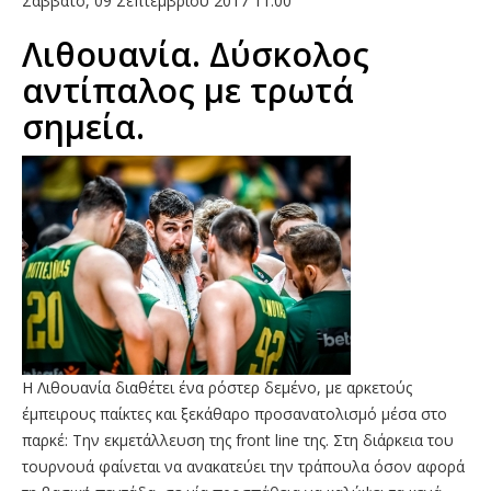
Σάββατο, 09 Σεπτεμβρίου 2017 11:00
Λιθουανία. Δύσκολος
αντίπαλος με τρωτά
σημεία.
Η Λιθουανία διαθέτει ένα ρόστερ δεμένο, με αρκετούς
έμπειρους παίκτες και ξεκάθαρο προσανατολισμό μέσα στο
παρκέ: Tην εκμετάλλευση της front line της. Στη διάρκεια του
τουρνουά φαίνεται να ανακατεύει την τράπουλα όσον αφορά