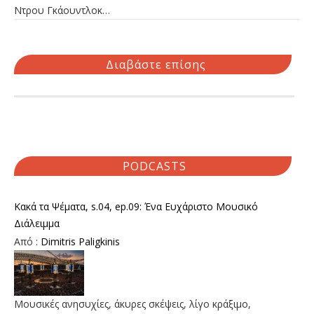
Ντρου Γκάουντλοκ…
Διαβάστε επίσης
PODCASTS
Κακά τα Ψέματα, s.04, ep.09: Ένα Ευχάριστο Μουσικό
Διάλειμμα
Από :
Dimitris Paligkinis
Μουσικές ανησυχίες, άκυρες σκέψεις, λίγο κράξιμο,