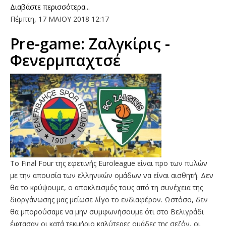
Διαβάστε περισσότερα...
Πέμπτη, 17 ΜΑΙΟΥ 2018 12:17
Pre-game: Zαλγκίρις -
Φενερμπαχτσέ
Το Final Four της εφετινής Euroleague είναι προ των πυλών
με την απουσία των ελληνικών ομάδων να είναι αισθητή. Δεν
θα το κρύψουμε, ο αποκλεισμός τους από τη συνέχεια της
διοργάνωσης μας μείωσε λίγο το ενδιαφέρον. Ωστόσο, δεν
θα μπορούσαμε να μην συμφωνήσουμε ότι στο Βελιγράδι
έφτασαν οι κατά τεκμήριο καλύτερες ομάδες της σεζόν, οι