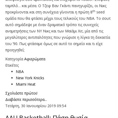
ταμπλό… και μέσα. Ο Τζεφ Βαν Γκάντι πανηγυρίζει, οι Νικς
th
προκρίνονται και στη συνέχεια γίνονται η πρώτη 8
seed
ομάδα που θα φτάσει μέχρι τους τελικούς του ΝΒΑ. Το σουτ
αυτό σημάδεψε με έναν δραματικό τρόπο τις συνεχείς
αναμετρήσεις των ΝΥ Νικς και των Μαϊάμι Χιτ, μία από τις
μεγαλύτερες αντιπαλότητες που γνώρισε η λίγκα τη δεκαετία
του ’90. Πως φτάσαμε όμως σε αυτό το σημείο και τι είχε
προηγηθεί;
Κατηγορία
Αφιερώματα
Ετικέτες
NBA
New York Knicks
Miami Heat
Σχολιάστε πρώτοι!
Διαβάστε περισσότερα...
Τετάρτη, 30 Ιανουαρίου 2019 09:54
AAU Basketball: Πάση θυσία