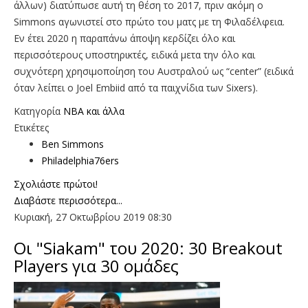
άλλων) διατύπωσε αυτή τη θέση το 2017, πριν ακόμη ο
Simmons αγωνιστεί στο πρώτο του ματς με τη Φιλαδέλφεια.
Εν έτει 2020 η παραπάνω άποψη κερδίζει όλο και
περισσότερους υποστηρικτές, ειδικά μετα την όλο και
συχνότερη χρησιμοποίηση του Αυστραλού ως “center” (ειδικά
όταν λείπει ο Joel Embiid από τα παιχνίδια των Sixers).
Κατηγορία
NBA και άλλα
Ετικέτες
Ben Simmons
Philadelphia76ers
Σχολιάστε πρώτοι!
Διαβάστε περισσότερα...
Κυριακή, 27 Οκτωβρίου 2019 08:30
Οι "Siakam" του 2020: 30 Breakout
Players για 30 ομάδες