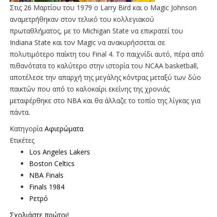
Στις 26 Μαρτίου του 1979 ο Larry Bird και ο Magic Johnson
αναμετρήθηκαν στον τελικό του κολλεγιακού
πρωταθλήματος, με το Michigan State να επικρατεί του
Indiana State και τον Magic να ανακυρήσσεται σε
πολυτιμότερο παίκτη του Final 4. Το παιχνίδι αυτό, πέρα από
πιθανότατα το καλύτερο στην ιστορία του NCAA basketball,
αποτέλεσε την απαρχή της μεγάλης κόντρας μεταξύ των δύο
παικτών που από το καλοκαίρι εκείνης της χρονιάς
μεταφέρθηκε στο NBA και θα άλλαζε το τοπίο της λίγκας για
πάντα.
Κατηγορία
Αφιερώματα
Ετικέτες
Los Angeles Lakers
Boston Celtics
NBA Finals
Finals 1984
Ρετρό
Σχολιάστε πρώτοι!