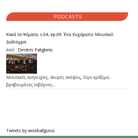
PODCASTS
Κακά τα Ψέματα, s.04, ep.09: Ένα Ευχάριστο Μουσικό
Διάλειμμα
Από :
Dimitris Paligkinis
Μουσικές ανησυχίες, άκυρες σκέψεις, λίγο κράξιμο,
βραβευμένες ταβέρνες…
Tweets by wiseballgurus