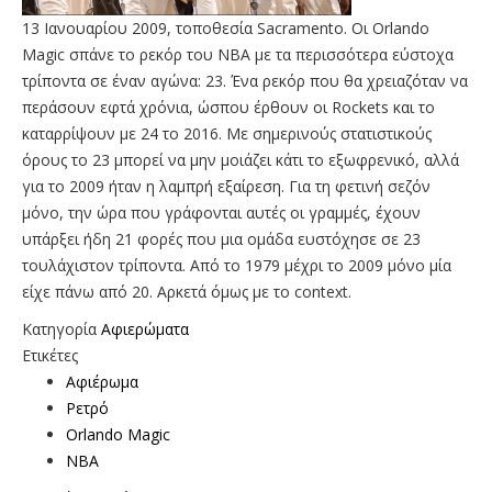
13 Ιανουαρίου 2009, τοποθεσία Sacramento. Οι Orlando
Magic σπάνε το ρεκόρ του ΝΒΑ με τα περισσότερα εύστοχα
τρίποντα σε έναν αγώνα: 23. Ένα ρεκόρ που θα χρειαζόταν να
περάσουν εφτά χρόνια, ώσπου έρθουν οι Rockets και το
καταρρίψουν με 24 το 2016. Με σημερινούς στατιστικούς
όρους το 23 μπορεί να μην μοιάζει κάτι το εξωφρενικό, αλλά
για το 2009 ήταν η λαμπρή εξαίρεση. Για τη φετινή σεζόν
μόνο, την ώρα που γράφονται αυτές οι γραμμές, έχουν
υπάρξει ήδη 21 φορές που μια ομάδα ευστόχησε σε 23
τουλάχιστον τρίποντα. Από το 1979 μέχρι το 2009 μόνο μία
είχε πάνω από 20. Αρκετά όμως με το context.
Κατηγορία
Αφιερώματα
Ετικέτες
Αφιέρωμα
Ρετρό
Orlando Magic
NBA