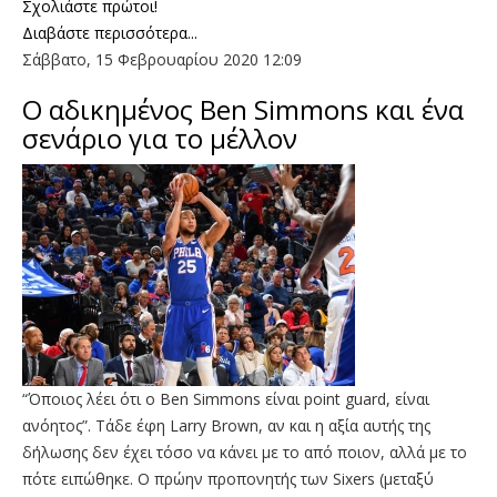
Σχολιάστε πρώτοι!
Διαβάστε περισσότερα...
Σάββατο, 15 Φεβρουαρίου 2020 12:09
Ο αδικημένος Ben Simmons και ένα
σενάριο για το μέλλον
“Όποιος λέει ότι ο Ben Simmons είναι point guard, είναι
ανόητος”. Τάδε έφη Larry Brown, αν και η αξία αυτής της
δήλωσης δεν έχει τόσο να κάνει με το από ποιον, αλλά με το
πότε ειπώθηκε. Ο πρώην προπονητής των Sixers (μεταξύ