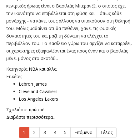
κεντρικός ήρωας είναι ο Βασιλιάς Μπερανζέ, ο οποίος έχει
την ικανότητα να επιβάλλεται στη φύση και – όπως κάθε
μονάρχης - να κάνει τους άλλους να υπακούουν στη θέλησή
του. Μόλις μαθαίνει ότι θα πεθάνει, χάνει τις φυσικές
δυνατότητές του και μαζί τη δύναμη να ελέγχει το
περιβάλλον του. Το Βασίλειο γύρω του αρχίζει να καταρρέει,
οι χαρακτήρες εξαφανίζονται ένας προς έναν και ο βασιλιάς
μένει μόνος στο σκοτάδι.
Κατηγορία
NBA και άλλα
Ετικέτες
Lebron James
Cleveland Cavaliers
Los Angeles Lakers
Σχολιάστε πρώτοι!
Διαβάστε περισσότερα...
1
2
3
4
5
Επόμενο
Τέλος