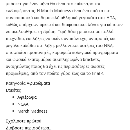
μπάσκετ για έναν μήνα θα είναι στο επίκεντρο του
ενδιαφέροντος. Η March Madness είναι ένα από τα πιο
συναρπαστικά και δημοφιλή αθλητικά γεγονότα στις ΗΠΑ,
καθώς υπάρχουν αρκετοί και διαφορετικοί λόγοι για κάποιον
να ακολουθήσει τη δράση. Γερή δόση μπάσκετ με πολλά
παιχνίδια, εκπλήξεις να σκάνε αναπάντεχα, ανατροπές και
μεγάλα καλάθια στη λήξη, μελλοντικοί αστέρες του ΝΒΑ,
σπουδαίοι προπονητές, κορυφαία κολεγιακά προγράμματα
και φυσικά εκατομμύρια συμπληρωμένα brackets,
αναζητώντας ποιος θα έχει τις περισσότερες σωστές
προβλέψεις, από τον πρώτο γύρο έως και το final 4.
Κατηγορία
Αφιερώματα
Ετικέτες
Αφιέρωμα
NCAA
March Madness
Σχολιάστε πρώτοι!
Διαβάστε περισσότερα...