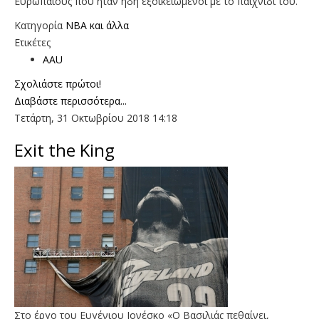
Ευρωπαίους που ήταν ήδη εξοικειωμένοι με το παιχνίδι του.
Κατηγορία
NBA και άλλα
Ετικέτες
AAU
Σχολιάστε πρώτοι!
Διαβάστε περισσότερα...
Τετάρτη, 31 Οκτωβρίου 2018 14:18
Exit the King
Στο έργο του Ευγένιου Ιονέσκο «Ο Βασιλιάς πεθαίνει,