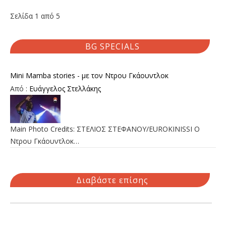
Σελίδα 1 από 5
BG SPECIALS
Mini Mamba stories - με τον Ντρου Γκάουντλοκ
Από :
Ευάγγελος Στελλάκης
Main Photo Credits: ΣΤΕΛΙΟΣ ΣΤΕΦΑΝΟΥ/EUROKINISSI Ο
Ντρου Γκάουντλοκ…
Διαβάστε επίσης