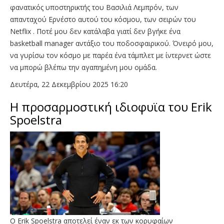
φανατικός υποστηρικτής του Βασιλιά Λεμπρόν, των
απανταχού Ερνέστο αυτού του κόσμου, των σειρών του
Νetflix . Ποτέ μου δεν κατάλαβα γιατί δεν βγήκε ένα
basketball manager αντάξιο του ποδοσφαιρικού. Όνειρό μου,
να γυρίσω τον κόσμο με παρέα ένα τάμπλετ με ίντερνετ ώστε
να μπορώ βλέπω την αγαπημένη μου ομάδα.
Δευτέρα, 22 Δεκεμβρίου 2025 16:20
Η προσαρμοστική ιδιοφυϊα του Erik
Spoelstra
O Erik Spoelstra αποτελεί έναν εκ των κορυφαίων