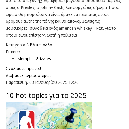
στο οποίο είχαν ηχογραφήσει τραγούδια σπουδαίες μορφές
όπως ο Presley, o Johnny Cash, λειτουργεί ως σήμερα. Πόσο
ωραίο θα μπορούσε να είναι άραγε να περπατάς στους
δρόμους αυτής της πόλης και να απολαμβάνεις τις
μουσικάρες, συνοδεία ενός american whiskey – κάτι για το
οποίο είναι επίσης γνωστή η πολιτεία.
Κατηγορία
NBA και άλλα
Ετικέτες
Memphis Grizzlies
Σχολιάστε πρώτοι!
Διαβάστε περισσότερα...
Παρασκευή, 03 Ιανουαρίου 2025 12:20
10 hot topics για το 2025