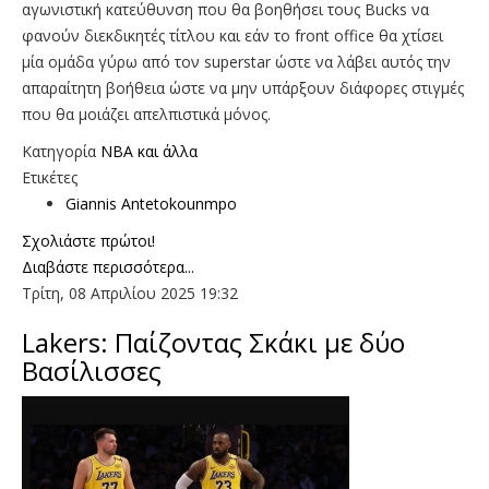
αγωνιστική κατεύθυνση που θα βοηθήσει τους Bucks να
φανούν διεκδικητές τίτλου και εάν το front office θα χτίσει
μία ομάδα γύρω από τον superstar ώστε να λάβει αυτός την
απαραίτητη βοήθεια ώστε να μην υπάρξουν διάφορες στιγμές
που θα μοιάζει απελπιστικά μόνος.
Κατηγορία
NBA και άλλα
Ετικέτες
Giannis Antetokounmpo
Σχολιάστε πρώτοι!
Διαβάστε περισσότερα...
Τρίτη, 08 Απριλίου 2025 19:32
Lakers: Παίζοντας Σκάκι με δύο
Βασίλισσες