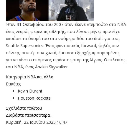
Ήταν 31 Οκτωβρίου του 2007 όταν έκανε ντεμπούτο στο ΝΒΑ
ένας νεαρός φέρελπις αθλητής, που λίγους μήνες πριν είχε
ακούσει το όνομά του στο νούμερο δύο του draft για τους
Seattle Supersonics. Ένας φανταστικός forward, ψηλός σαν
σέντερ, σουτέρ σαν guard, έμοιασε εξαρχής προορισμένος
για να γίνει ο επόμενος τεράστιος σταρ της λίγκας. Ο εκλεκτός
του ΝΒΑ, ένας Anakin Skywalker.
Κατηγορία
NBA και άλλα
Ετικέτες
Kevin Durant
Houston Rockets
Σχολιάστε πρώτοι!
Διαβάστε περισσότερα...
Κυριακή, 22 Ιουνίου 2025 16:47