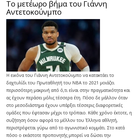
Το μετέωρο βήμα του Γιάννη
Αντετοκούνμπο
H εικόνα του Γιάννη Αντετοκούνμπο να κατακτάει το
δαχτυλίδι του Πρωταθλητή του ΝΒΑ το 2021 μοιάζει
περισσότερη μακρινή από ό,τι είναι στην πραγματικότητα και
ας έχουν περάσει μόλις τέσσερα έτη. Πόσο δε μάλλον όταν
στο μεσοδιάστημα έχουν υπάρξει τέσσερις διαφορετικές
ομάδες που έφτασαν μέχρι το τρόπαιο. Κάθε χρόνο έκτοτε, η
συζήτηση όσον αφορά το μέλλον του Έλληνα αθλητή,
περιστρέφεται γύρω από το αγωνιστικό κομμάτι. Στο κατά
πόσο ο εκάστοτε προπονητής μπορεί να δώσει την