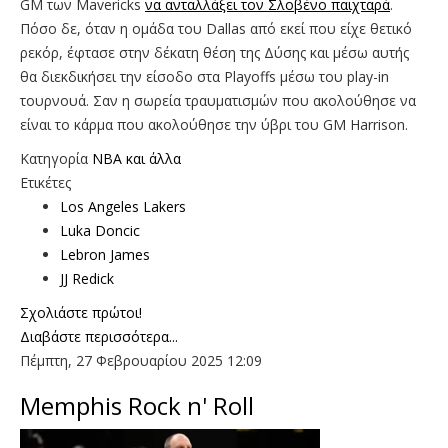
GM των Mavericks
να ανταλλάξει τον Σλοβένο παιχταρά
.
Πόσο δε, όταν η ομάδα του Dallas από εκεί που είχε θετικό
ρεκόρ, έφτασε στην δέκατη θέση της Δύσης και μέσω αυτής
θα διεκδικήσει την είσοδο στα Playoffs μέσω του play-in
τουρνουά. Σαν η σωρεία τραυματισμών που ακολούθησε να
είναι το κάρμα που ακολούθησε την ύβρι του GM Harrison.
Κατηγορία
NBA και άλλα
Ετικέτες
Los Angeles Lakers
Luka Doncic
Lebron James
JJ Redick
Σχολιάστε πρώτοι!
Διαβάστε περισσότερα...
Πέμπτη, 27 Φεβρουαρίου 2025 12:09
Memphis Rock n' Roll