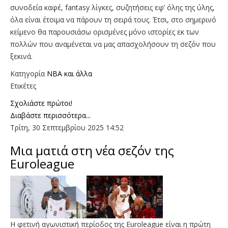
συνοδεία καφέ, fantasy λίγκες, συζητήσεις εφ’ όλης της ύλης,
όλα είναι έτοιμα να πάρουν τη σειρά τους. Έτσι, στο σημερινό
κείμενο θα παρουσιάσω ορισμένες μόνο ιστορίες εκ των
πολλών που αναμένεται να μας απασχολήσουν τη σεζόν που
ξεκινά.
Κατηγορία
NBA και άλλα
Ετικέτες
Σχολιάστε πρώτοι!
Διαβάστε περισσότερα...
Τρίτη, 30 Σεπτεμβρίου 2025 14:52
Mια ματιά στη νέα σεζόν της
Euroleague
Η φετινή αγωνιστική περίοδος της Euroleague είναι η πρώτη