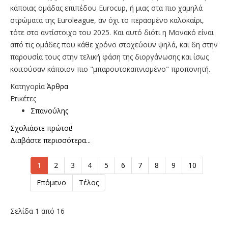
κάποιας ομάδας επιπέδου Eurocup, ή μιας στα πιο χαμηλά
στρώματα της Euroleague, αν όχι το περασμένο καλοκαίρι,
τότε στο αντίστοιχο του 2025. Και αυτό διότι η Μονακό είναι
από τις ομάδες που κάθε χρόνο στοχεύουν ψηλά, και δη στην
παρουσία τους στην τελική φάση της διοργάνωσης και ίσως
κοιτούσαν κάποιον πιο "μπαρουτοκαπνισμένο" προπονητή.
Κατηγορία
Άρθρα
Ετικέτες
Σπανούλης
Σχολιάστε πρώτοι!
Διαβάστε περισσότερα...
1
2
3
4
5
6
7
8
9
10
Επόμενο
Τέλος
Σελίδα 1 από 16