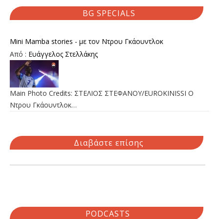
BG SPECIALS
Mini Mamba stories - με τον Ντρου Γκάουντλοκ
Από :
Ευάγγελος Στελλάκης
Main Photo Credits: ΣΤΕΛΙΟΣ ΣΤΕΦΑΝΟΥ/EUROKINISSI Ο
Ντρου Γκάουντλοκ…
Διαβάστε επίσης
PODCASTS