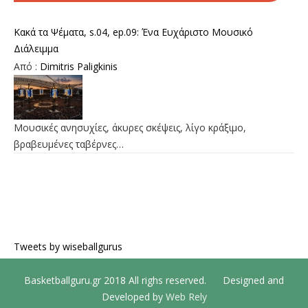
Κακά τα Ψέματα, s.04, ep.09: Ένα Ευχάριστο Μουσικό
Διάλειμμα
Από :
Dimitris Paligkinis
Μουσικές ανησυχίες, άκυρες σκέψεις, λίγο κράξιμο,
βραβευμένες ταβέρνες…
Tweets by wiseballgurus
Basketballguru.gr 2018 All righs reserved. Designed and
Developed by
Web Rely