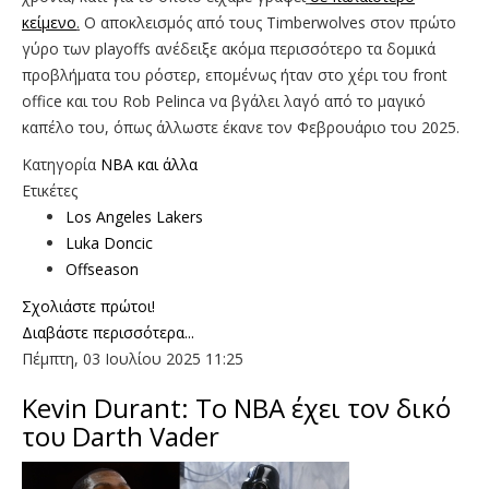
κείμενο
.
Ο αποκλεισμός από τους Timberwolves στον πρώτο
γύρο των playoffs ανέδειξε ακόμα περισσότερο τα δομικά
προβλήματα του ρόστερ, επομένως ήταν στο χέρι του front
office και του Rob Pelinca να βγάλει λαγό από το μαγικό
καπέλο του, όπως άλλωστε έκανε τον Φεβρουάριο του 2025.
Κατηγορία
NBA και άλλα
Ετικέτες
Los Angeles Lakers
Luka Doncic
Offseason
Σχολιάστε πρώτοι!
Διαβάστε περισσότερα...
Πέμπτη, 03 Ιουλίου 2025 11:25
Kevin Durant: Το ΝΒΑ έχει τον δικό
του Darth Vader