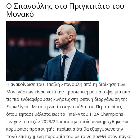
Ο Σπανούλης στο Πριγκιπάτο του
Μονακό
Η ανακοίνωση του Βασίλη Σπανούλη από τη διοίκηση των
Μονεγάσκων είναι, κατά την προσωπική μου άποψη, μία από
τις πιο ενδιαφέρουσες κινήσεις στη φετινή διοργάνωση της
Ευρωλίγκα. Μετά τη διετία στην ομάδα του Περιστερίου,
όπου έφτασε μάλιστα έως το Final-4 του FIBA Champions
League τη σεζόν 2023/24, κατά την οποία ανακηρύχθηκε και
κορυφαίος προπονητής, περίμενα ότι θα εξαργύρωνε την
πολύ επιτυχημένη παρουσία του με το να βρεθεί στον πάγκο