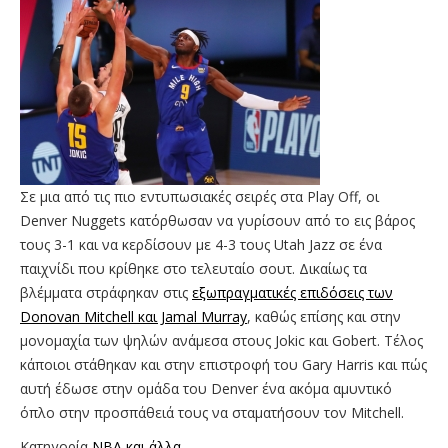
Σε μια από τις πιο εντυπωσιακές σειρές στα Play Off, οι
Denver Nuggets κατόρθωσαν να γυρίσουν από το εις βάρος
τους 3-1 και να κερδίσουν με 4-3 τους Utah Jazz σε ένα
παιχνίδι που κρίθηκε στο τελευταίο σουτ. Δικαίως τα
βλέμματα στράφηκαν στις
εξωπραγματικές επιδόσεις των
Donovan Mitchell και Jamal Murray
, καθώς επίσης και στην
μονομαχία των ψηλών ανάμεσα στους Jokic και Gobert. Τέλος
κάποιοι στάθηκαν και στην επιστροφή του Gary Harris και πώς
αυτή έδωσε στην ομάδα του Denver ένα ακόμα αμυντικό
όπλο στην προσπάθειά τους να σταματήσουν τον Mitchell.
Κατηγορία
NBA και άλλα