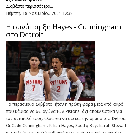
Διαβάστε περισσότερα...
Πέμπτη, 18 Νοεμβρίου 2021 12:38
Η συνύπαρξη Hayes - Cunningham
στο Detroit
Το περασμένο Σάββατο, ήταν η πρώτη φορά μετά από καιρό,
που κάθισα να δω αγώνα των Pistons, όχι αποκλειστικά για
τον αντίπαλό τους, αλλά για να δω και την ομάδα του Detroit.
Οι Cade Cunningham, Killian Hayes, Saddiq Bey, Isaiah Stewart
αποτελούν ένα πολύ ενδιαφέρον πυρήνα νεαρών παικτών,