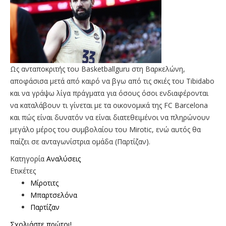
Ως ανταποκριτής του Basketballguru στη Βαρκελώνη,
αποφάσισα μετά από καιρό να βγω από τις σκιές του Tibidabo
και να γράψω λίγα πράγματα για όσους όσοι ενδιαφέρονται
να καταλάβουν τι γίνεται με τα οικονομικά της FC Barcelona
και πώς είναι δυνατόν να είναι διατεθειμένοι να πληρώνουν
μεγάλο μέρος του συμβολαίου του Mirotic, ενώ αυτός θα
παίζει σε ανταγωνίστρια ομάδα (Παρτίζαν).
Κατηγορία
Αναλύσεις
Ετικέτες
Μίροτιτς
Μπαρτσελόνα
Παρτίζαν
Σχολιάστε πρώτοι!