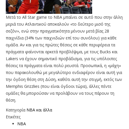
Μετά το All Star game το ΝΒΑ μπαίνει σε αυτό που στην άλλη
μεριά του Ατλαντικού αποκαλούν «το δεύτερο μισό της
σεζόν», ενώ στην πραγματικότητα μένουν μετά βίας 28
παιχνίδια (34% των παιχνιδιών επί του συνόλου) για κάθε
ομάδα. Αν και για τις πρώτες θέσεις σε κάθε περιφέρεια τα
πράγματα φαίνονται αρκετά προβλέψιμα, με τους Bucks και
Lakers να έχουν σημαντικό προβάδισμα, για τις υπόλοιπες
θέσεις τα πράγματα είναι πολύ ρευστά. Προσωπικά, η «μάχη»
που παρακολουθώ με μεγαλύτερο ενδιαφέρον είναι αυτή για
την όγδοη θέση στη Δύση, καθότι αυτή την στιγμή, εκτός των
Memphis Grizzlies (που είναι όγδοοι τώρα), άλλες πέντε
ομάδες θα μπορούσαν να προλάβουν να τους πάρουν τη
θέση.
Κατηγορία
NBA και άλλα
Ετικέτες
NBA