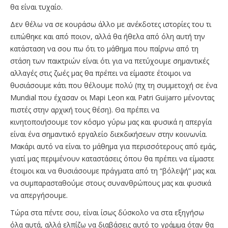
θα είναι τυχαίο.
Δεν θέλω να σε κουράσω άλλο με ανέκδοτες ιστορίες του τι
ειπώθηκε και από ποιον, αλλά θα ήθελα από όλη αυτή την
κατάσταση να σου πω ότι το μάθημα που παίρνω από τη
στάση των παικτριών είναι ότι για να πετύχουμε σημαντικές
αλλαγές στις ζωές μας θα πρέπει να είμαστε έτοιμοι να
θυσιάσουμε κάτι που θέλουμε πολύ (πχ τη συμμετοχή σε ένα
Mundial που έχασαν οι Mapi Leon και Patri Guijarro μένοντας
πιστές στην αρχική τους θέση). Θα πρέπει να
κινητοποιήσουμε τον κόσμο γύρω μας και φυσικά η απεργία
είναι ένα σημαντικό εργαλείο διεκδικήσεων στην κοινωνία.
Μακάρι αυτό να είναι το μάθημα για περισσότερους από εμάς,
γιατί μας περιμένουν καταστάσεις όπου θα πρέπει να είμαστε
έτοιμοι και να θυσιάσουμε πράγματα από τη “βόλεψή” μας και
να συμπαρασταθούμε στους συνανθρώπους μας και φυσικά
να απεργήσουμε.
Τώρα στα πέντε σου, είναι ίσως δύσκολο να στα εξηγήσω
όλα αυτά, αλλά ελπίζω να διαβάσεις αυτό το γράμμα όταν θα