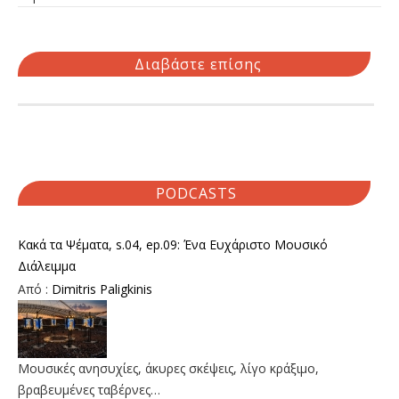
Διαβάστε επίσης
PODCASTS
Κακά τα Ψέματα, s.04, ep.09: Ένα Ευχάριστο Μουσικό
Διάλειμμα
Από :
Dimitris Paligkinis
Μουσικές ανησυχίες, άκυρες σκέψεις, λίγο κράξιμο,
βραβευμένες ταβέρνες…