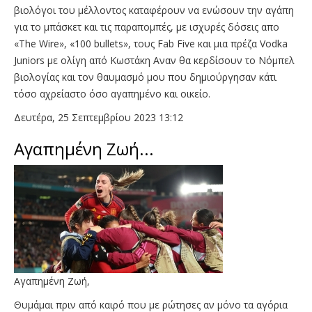
βιολόγοι του μέλλοντος καταφέρουν να ενώσουν την αγάπη
για το μπάσκετ και τις παραπομπές, με ισχυρές δόσεις απο
«The Wire», «100 bullets», τους Fab Five και μια πρέζα Vodka
Juniors με ολίγη από Κωστάκη Αναν θα κερδίσουν το Νόμπελ
βιολογίας και τον θαυμασμό μου που δημιούργησαν κάτι
τόσο αχρείαστο όσο αγαπημένο και οικείο.
Δευτέρα, 25 Σεπτεμβρίου 2023 13:12
Αγαπημένη Ζωή...
Αγαπημένη Ζωή,
Θυμάμαι πριν από καιρό που με ρώτησες αν μόνο τα αγόρια