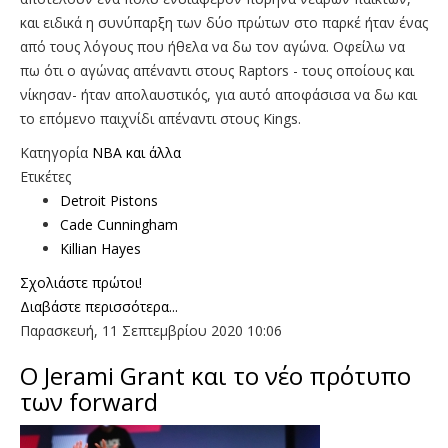
και ειδικά η συνύπαρξη των δύο πρώτων στο παρκέ ήταν ένας
από τους λόγους που ήθελα να δω τον αγώνα. Οφείλω να
πω ότι ο αγώνας απέναντι στους Raptors - τους οποίους και
νίκησαν- ήταν απολαυστικός, για αυτό αποφάσισα να δω και
τo επόμενo παιχνίδι απέναντι στους Kings.
Κατηγορία
NBA και άλλα
Ετικέτες
Detroit Pistons
Cade Cunningham
Killian Hayes
Σχολιάστε πρώτοι!
Διαβάστε περισσότερα...
Παρασκευή, 11 Σεπτεμβρίου 2020 10:06
O Jerami Grant και το νέο πρότυπο
των forward