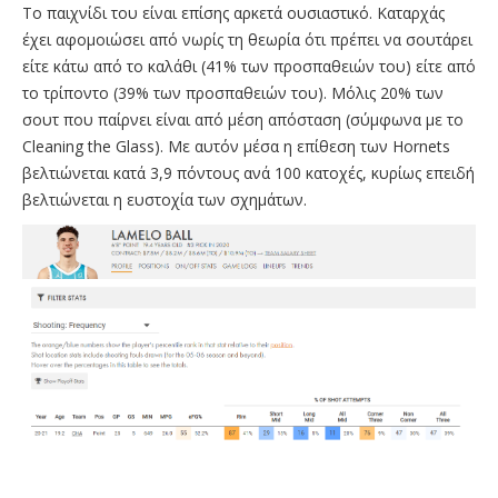
Το παιχνίδι του είναι επίσης αρκετά ουσιαστικό. Καταρχάς
έχει αφομοιώσει από νωρίς τη θεωρία ότι πρέπει να σουτάρει
είτε κάτω από το καλάθι (41% των προσπαθειών του) είτε από
το τρίποντο (39% των προσπαθειών του). Μόλις 20% των
σουτ που παίρνει είναι από μέση απόσταση (σύμφωνα με το
Cleaning the Glass). Με αυτόν μέσα η επίθεση των Hornets
βελτιώνεται κατά 3,9 πόντους ανά 100 κατοχές, κυρίως επειδή
βελτιώνεται η ευστοχία των σχημάτων.