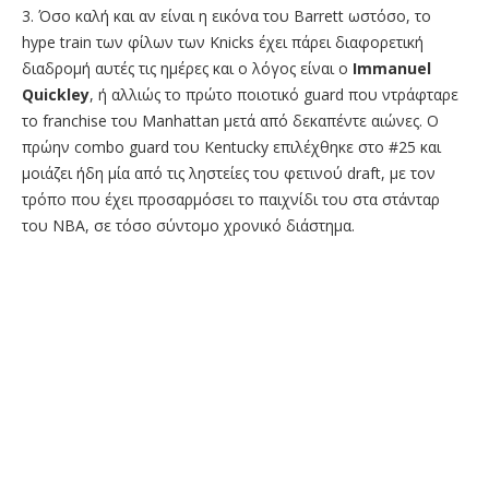
3. Όσο καλή και αν είναι η εικόνα του Barrett ωστόσο, το
hype train των φίλων των Knicks έχει πάρει διαφορετική
διαδρομή αυτές τις ημέρες και ο λόγος είναι ο
Immanuel
Quickley
, ή αλλιώς το πρώτο ποιοτικό guard που ντράφταρε
το franchise του Manhattan μετά από δεκαπέντε αιώνες. Ο
πρώην combo guard του Kentucky επιλέχθηκε στο #25 και
μοιάζει ήδη μία από τις ληστείες του φετινού draft, με τον
τρόπο που έχει προσαρμόσει το παιχνίδι του στα στάνταρ
του ΝΒΑ, σε τόσο σύντομο χρονικό διάστημα.