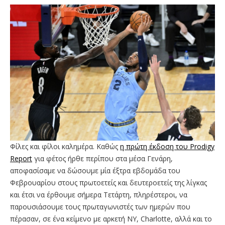
Φίλες και φίλοι καλημέρα. Καθώς
η πρώτη έκδοση του Prodigy
Report
για φέτος ήρθε περίπου στα μέσα Γενάρη,
αποφασίσαμε να δώσουμε μία έξτρα εβδομάδα του
Φεβρουαρίου στους πρωτοετείς και δευτεροετείς της λίγκας
και έτσι να έρθουμε σήμερα Τετάρτη, πληρέστεροι, να
παρουσιάσουμε τους πρωταγωνιστές των ημερών που
πέρασαν, σε ένα κείμενο με αρκετή NY, Charlotte, αλλά και το