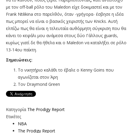
με τον off-ball ρόλο του Maledon είχε δοκιμαστεί και με τον
Frank Ntilikina στο παρελθόν, όταν -γρήγορα- έσβησε η ιδέα
πως μπορεί να είναι ο βασικός χειριστής των Knicks. Aυτή
ελπίζω πως θα είναι η τελευταία αυθόρμητη σύγκριση που θα
κάνει το κεφάλι μου ανάμεσα στους δύο Γάλλους guards,
κυρίως γιατί δε θα ήθελα και ο Maledon να καταλήξει σε ρόλο
13-14ου παίκτη.
Σημειώσεις:
Το νικητήριο καλάθι το έβαλε ο Kenny Goins που
αγωνίζεται στον Άρη
Τον Draymond Green
Κατηγορία
The Prodigy Report
Ετικέτες
NBA
The Prodigy Report