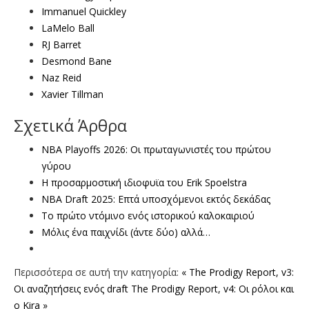
Immanuel Quickley
LaMelo Ball
RJ Barret
Desmond Bane
Naz Reid
Xavier Tillman
Σχετικά Άρθρα
NBA Playoffs 2026: Οι πρωταγωνιστές του πρώτου
γύρου
Η προσαρμοστική ιδιοφυϊα του Erik Spoelstra
NBA Draft 2025: Επτά υποσχόμενοι εκτός δεκάδας
Το πρώτο ντόμινο ενός ιστορικού καλοκαιριού
Μόλις ένα παιχνίδι (άντε δύο) αλλά…
Περισσότερα σε αυτή την κατηγορία:
« The Prodigy Report, v3:
Οι αναζητήσεις ενός draft
The Prodigy Report, v4: Οι ρόλοι και
ο Kira »