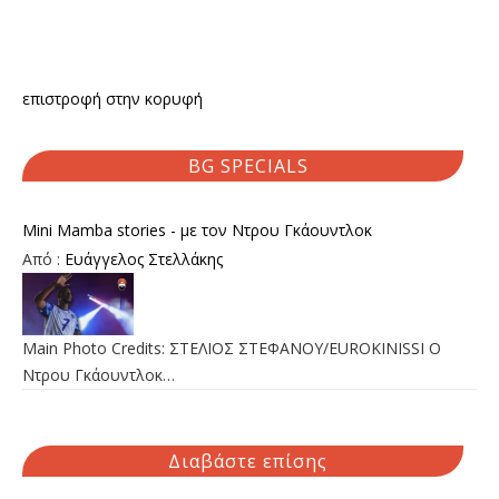
επιστροφή στην κορυφή
BG SPECIALS
Mini Mamba stories - με τον Ντρου Γκάουντλοκ
Από :
Ευάγγελος Στελλάκης
Main Photo Credits: ΣΤΕΛΙΟΣ ΣΤΕΦΑΝΟΥ/EUROKINISSI Ο
Ντρου Γκάουντλοκ…
Διαβάστε επίσης