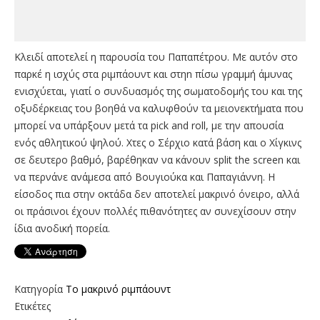
Κλειδί αποτελεί η παρουσία του Παπαπέτρου. Με αυτόν στο
παρκέ η ισχύς στα ριμπάουντ και στηn πίσω γραμμή άμυνας
ενισχύεται, γιατί ο συνδυασμός της σωματοδομής του και της
οξυδέρκειας του βοηθά να καλυφθούν τα μειονεκτήματα που
μπορεί να υπάρξουν μετά τα pick and roll, με την απουσία
ενός αθλητικού ψηλού. Χτες ο Σέρχιο κατά βάση και ο Χίγκινς
σε δευτερο βαθμό, βαρέθηκαν να κάνουν split the screen και
να περνάνε ανάμεσα από Βουγιούκα και Παπαγιάννη. Η
είσοδος πια στην οκτάδα δεν αποτελεί μακρινό όνειρο, αλλά
οι πράσινοι έχουν πολλές πιθανότητες αν συνεχίσουν στην
ίδια ανοδική πορεία.
Κατηγορία
To μακρινό ριμπάουντ
Ετικέτες