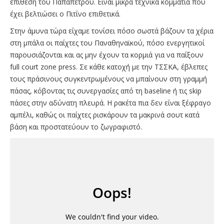
επίθεση του Παπαπέτρου. Είναι μικρά τεχνικά κομμάτια που
έχει βελτιώσει ο Πιτίνο επιθετικά.
Στην άμυνα τώρα είχαμε τονίσει πόσο σωστά βάζουν τα χέρια
στη μπάλα οι παίχτες του Παναθηναϊκού, πόσο ενεργητικοί
παρουσιάζονται και ας μην έχουν τα κορμιά για να παίξουν
full court zone press. Σε κάθε κατοχή με την ΤΣΣΚΑ, έβλεπες
τους πράσινους συγκεντρωμένους να μπαίνουν στη γραμμή
πάσας, κόβοντας τις συνεργασίες από τη baseline ή τις skip
πάσες στην αδύνατη πλευρά. Η ρακέτα πια δεν είναι ξέφραγο
αμπέλι, καθώς οι παίχτες ρισκάρουν τα μακρινά σουτ κατά
βάση και προστατεύουν το ζωγραφιστό.