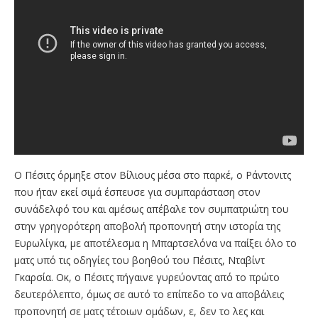
Ο Πέσιτς όρμηξε στον Βίλιους μέσα στο παρκέ, ο Ράντονιτς
που ήταν εκεί σιμά έσπευσε για συμπαράσταση στον
συνάδελφό του και αμέσως απέβαλε τον συμπατριώτη του
στην γρηγορότερη αποβολή προπονητή στην ιστορία της
Ευρωλίγκα, με αποτέλεσμα η Μπαρτσελόνα να παίξει όλο το
ματς υπό τις οδηγίες του βοηθού του Πέσιτς, Νταβίντ
Γκαρσία. Οκ, ο Πέσιτς πήγαινε γυρεύοντας από το πρώτο
δευτερόλεπτο, όμως σε αυτό το επίπεδο το να αποβάλεις
προπονητή σε ματς τέτοιων ομάδων, ε, δεν το λες και