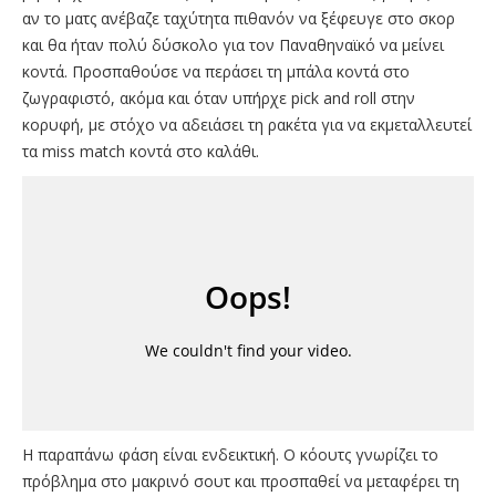
αν το ματς ανέβαζε ταχύτητα πιθανόν να ξέφευγε στο σκορ
και θα ήταν πολύ δύσκολο για τον Παναθηναϊκό να μείνει
κοντά. Προσπαθούσε να περάσει τη μπάλα κοντά στο
ζωγραφιστό, ακόμα και όταν υπήρχε pick and roll στην
κορυφή, με στόχο να αδειάσει τη ρακέτα για να εκμεταλλευτεί
τα miss match κοντά στο καλάθι.
Η παραπάνω φάση είναι ενδεικτική. Ο κόουτς γνωρίζει το
πρόβλημα στο μακρινό σουτ και προσπαθεί να μεταφέρει τη