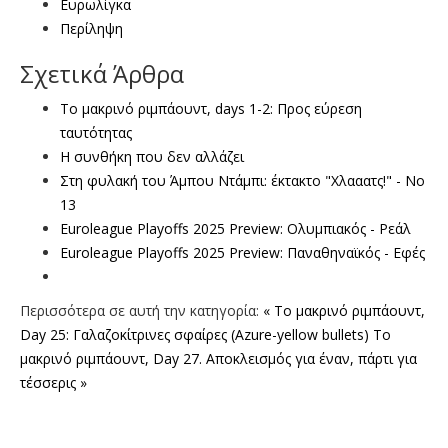
Ευρωλίγκα
Περίληψη
Σχετικά Άρθρα
To μακρινό ριμπάουντ, days 1-2: Προς εύρεση
ταυτότητας
Η συνθήκη που δεν αλλάζει
Στη φυλακή του Άμπου Ντάμπι: έκτακτο "Χλααατς!" - Νο
13
Euroleague Playoffs 2025 Preview: Ολυμπιακός - Ρεάλ
Euroleague Playoffs 2025 Preview: Παναθηναϊκός - Εφές
Περισσότερα σε αυτή την κατηγορία:
« To μακρινό ριμπάουντ,
Day 25: Γαλαζοκίτρινες σφαίρες (Azure-yellow bullets)
Το
μακρινό ριμπάουντ, Day 27. Αποκλεισμός για έναν, πάρτι για
τέσσερις »