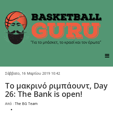
Σάββατο, 16 Μαρτίου 2019 10:42
To μακρινό ριμπάουντ, Day
26: Τhe Bank is open!
Aπό :
The BG Team