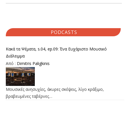
PODCASTS
Κακά τα Ψέματα, s.04, ep.09: Ένα Ευχάριστο Μουσικό
Διάλειμμα
Από :
Dimitris Paligkinis
Μουσικές ανησυχίες, άκυρες σκέψεις, λίγο κράξιμο,
βραβευμένες ταβέρνες…