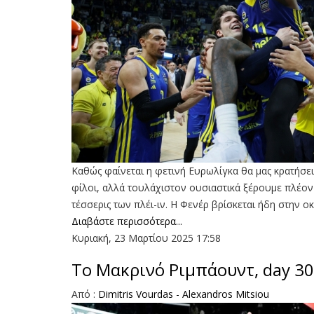
Καθώς φαίνεται η φετινή Ευρωλίγκα θα μας κρατήσει
φίλοι, αλλά τουλάχιστον ουσιαστικά ξέρουμε πλέον π
τέσσερις των πλέι-ιν. Η Φενέρ βρίσκεται ήδη στην 
Διαβάστε περισσότερα...
Κυριακή, 23 Μαρτίου 2025 17:58
To Μακρινό Ριμπάουντ, day 30
Aπό :
Dimitris Vourdas - Alexandros Mitsiou