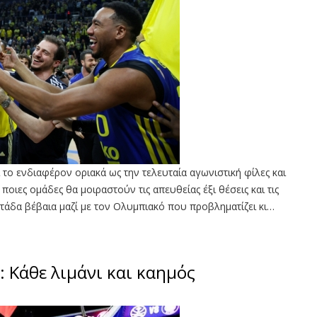
 το ενδιαφέρον οριακά ως την τελευταία αγωνιστική φίλες και
οιες ομάδες θα μοιραστούν τις απευθείας έξι θέσεις και τις
οκτάδα βέβαια μαζί με τον Ολυμπιακό που προβληματίζει κι…
: Κάθε λιμάνι και καημός