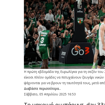
Η πρώτη εβδομάδα της Ευρωλίγκα για τη σεζόν του 20
είκοσι πλέον ομάδες να πετυχαίνουν ζευγάρι νικών κ
ψάχνονται για να βρουν τη ταυτότητά τους, μετά από
Διαβάστε περισσότερα...
Σάββατο, 05 Απριλίου 2025 16:53
Το μακρινό ριμπάουντ, day 33