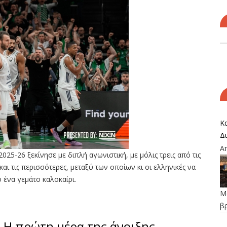
Κα
Δ
Α
25-26 ξεκίνησε με διπλή αγωνιστική, με μόλις τρεις από τις
αι τις περισσότερες, μεταξύ των οποίων κι οι ελληνικές να
 ένα γεμάτο καλοκαίρι.
Μο
β
: Η πρώτη μέρα της άνοιξης