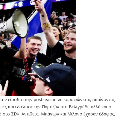
α την είσοδο στην postseason να κορυφώνεται, μπαίνοντας
φές που διέλυσε την Παρτιζάν στο Βελιγράδι, αλλά και ο
ό στο ΣΕΦ. Αντίθετα, Μπάγερν και Μιλάνο έχασαν έδαφος,