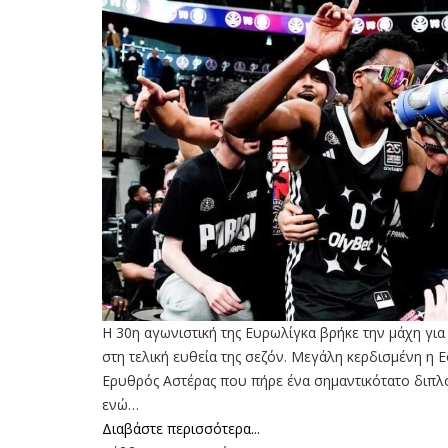
Η 30η αγωνιστική της Ευρωλίγκα βρήκε την μάχη γι
στη τελική ευθεία της σεζόν. Μεγάλη κερδισμένη η Ε
Ερυθρός Αστέρας που πήρε ένα σημαντικότατο διπλ
ενώ…
Διαβάστε περισσότερα...