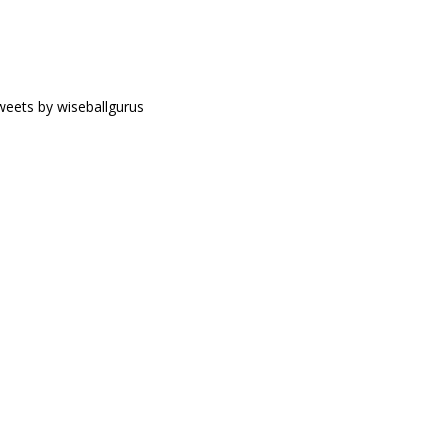
eets by wiseballgurus