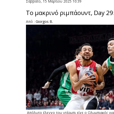
Σάββατο, 15 Μαρτίου 2025 10:39
Το μακρινό ριμπάουντ, Day 29
Από :
Giorgos B.
Απόλυτο έλεγχο του ντέρμπι είχε ο Ολυμπιακός για