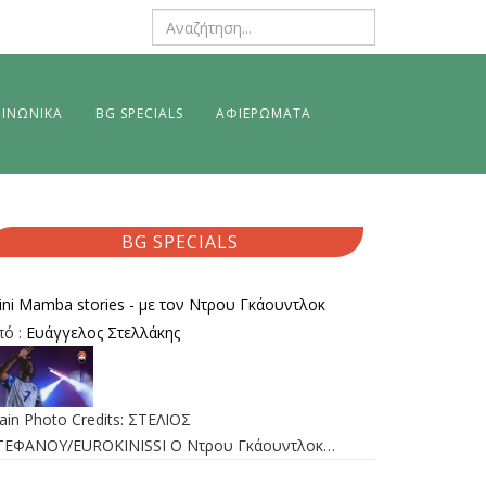
ΙΝΩΝΙΚΑ
BG SPECIALS
ΑΦΙΕΡΩΜΑΤΑ
BG SPECIALS
ini Mamba stories - με τον Ντρου Γκάουντλοκ
πό :
Ευάγγελος Στελλάκης
ain Photo Credits: ΣΤΕΛΙΟΣ
ΤΕΦΑΝΟΥ/EUROKINISSI Ο Ντρου Γκάουντλοκ…