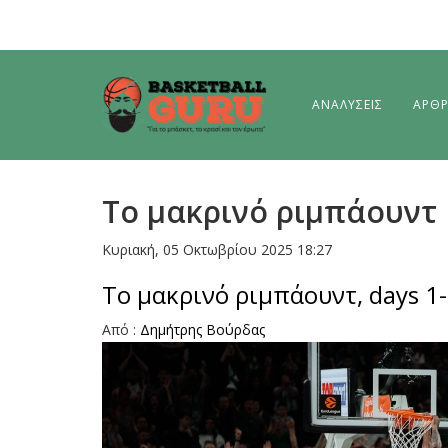
ΑΝΑΛΥΣΕΙΣ
ΑΡΘ
To μακρινό ριμπάουντ
Κυριακή, 05 Οκτωβρίου 2025 18:27
To μακρινό ριμπάουντ, days 1
Από :
Δημήτρης Bούρδας