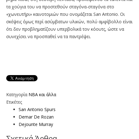
τα χούγια του να προστεθούν σταγόνα-σταγόνα στο
«χωνευτήρι» καινοτομιών που ονομάζεται San Antonio. Οι
σκέψεις όμως περί ασύμβατων υλικών, πολύ αμφίβολλο είναι
ότι δεν προβληματίζουν υπερβολικά τον κόουτς, ώστε να
συνεχίσει να προσπαθεί να τα παντρέψει.
Κατηγορία
NBA και άλλα
Ετικέτες
San Antonio Spurs
Demar De Rozan
Dejounte Murray
Σχετικά Άρθρα