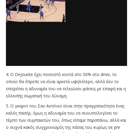
4. O Dejounte έχει ποσοστό κοντά στο 50% στο drive, το
οποίο θα έπρεπε να είναι αρκετά υψηλότερο, αλλά δεν το
επιτρέπει η αδυναμία του να τελειώσει φάσεις με επαφή και η
ελλειπής σωματική του δύναμη.
5. Ο γκαρντ του Σαν Aντόνιο είναι στην πραγματικότητα ένας
καλός πασέρ, όμως η αδυναμία του να συνυπολογίσει το
τέμπο των συμπαικτών του, όπως είπαμε παραπάνω, αλλά και
ο συχνά κακός συγχρονισμός της πάσας του κυρίως σε pnr