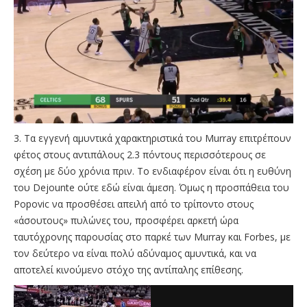
3. Τα εγγενή αμυντικά χαρακτηριστικά του Murray επιτρέπουν
φέτος στους αντιπάλους 2.3 πόντους περισσότερους σε
σχέση με δύο χρόνια πριν. Το ενδιαφέρον είναι ότι η ευθύνη
του Dejounte ούτε εδώ είναι άμεση. Όμως η προσπάθεια του
Popovic να προσθέσει απειλή από το τρίποντο στους
«άσουτους» πυλώνες του, προσφέρει αρκετή ώρα
ταυτόχρονης παρουσίας στο παρκέ των Murray και Forbes, με
τον δεύτερο να είναι πολύ αδύναμος αμυντικά, και να
αποτελεί κινούμενο στόχο της αντίπαλης επίθεσης.