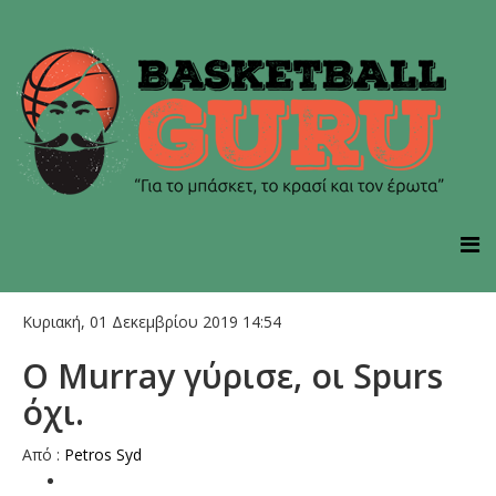
Κυριακή, 01 Δεκεμβρίου 2019 14:54
Ο Μurray γύρισε, οι Spurs
όχι.
Από :
Petros Syd