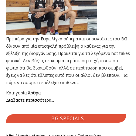
Πρεμιέρα για την Ευρωλίγκα σήμερα και οι συντάκτες του BG
δίνουν από μία επισφαλή πρόβλεψη ο καθένας για την
εξέλιξη της διοργάνωσης. Πρόκειται για τα λεγόμενα hot takes
φυσικά. Δεν βάζεις σε καμμία περίπτωση το χέρι σου στη
φωτιά ότι θα δικαιωθούν, αλλά σε περίπτωση που συμβεί,
έχεις να λες ότι έβλεπες αυτό που οι άλλοι δεν βλέπουν. Για
πάμε να δούμε τι επέλεξε ο καθένας.
Κατηγορία
Άρθρα
Διαβάστε περισσότερα...
BG SPECIALS
Mini Mamba stories - με τον Ντρου Γκάουντλοκ