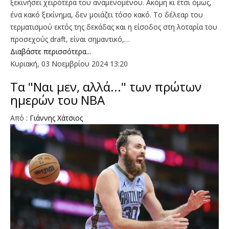
ξεκινήσει χειρότερα του αναμενομένου. Ακόμη κι έτσι όμως,
ένα κακό ξεκίνημα, δεν μοιάζει τόσο κακό. Το δέλεαρ του
τερματισμού εκτός της δεκάδας και η είσοδος στη λοταρία του
προσεχούς draft, είναι σημαντικό,…
Διαβάστε περισσότερα...
Κυριακή, 03 Νοεμβρίου 2024 13:20
Τα "Ναι μεν, αλλά..." των πρώτων
ημερών του ΝΒΑ
Από :
Γιάννης Χάτσιος