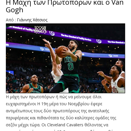
Η Μάχη των Πρωτοπόρων και ο Van
Gogh
Από :
Γιάννης Χάτσιος
Η μάχη των πρωτοπόρων ή πώς να μείνουμε όλοι
ευχαριστημένοι Η 19η μέρα του Νοεμβρίου έφερε
αντιμέτωπους τους δύο πρωτοπόρους της ανατολικής
περιφέρειας και πιθανότατα τις δύο καλύτερες ομάδες της
σεζόν μέχρι τώρα. Οι Cleveland Cavaliers θέλοντας να