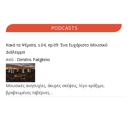
PODCASTS
Κακά τα Ψέματα, s.04, ep.09: Ένα Ευχάριστο Μουσικό
Διάλειμμα
Από :
Dimitris Paligkinis
Μουσικές ανησυχίες, άκυρες σκέψεις, λίγο κράξιμο,
βραβευμένες ταβέρνες…