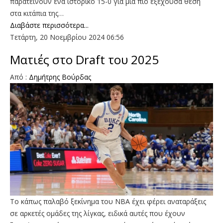
παρατείνουν ένα ιστορικό 15-0 για μια πιο εξέχουσα θέση
στα κιτάπια της…
Διαβάστε περισσότερα...
Τετάρτη, 20 Νοεμβρίου 2024 06:56
Ματιές στο Draft του 2025
Από :
Δημήτρης Bούρδας
Το κάπως παλαβό ξεκίνημα του ΝΒΑ έχει φέρει αναταράξεις
σε αρκετές ομάδες της λίγκας, ειδικά αυτές που έχουν