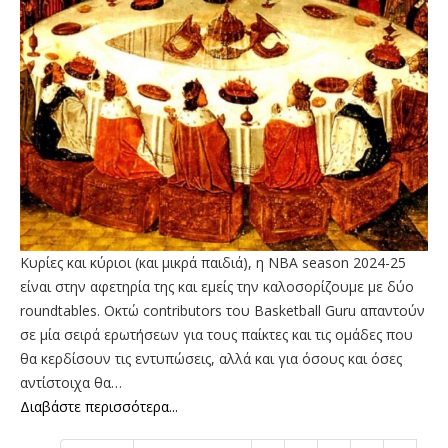
Κυρίες και κύριοι (και μικρά παιδιά), η NBA season 2024-25
είναι στην αφετηρία της και εμείς την καλοσορίζουμε με δύο
roundtables. Οκτώ contributors του Basketball Guru απαντούν
σε μία σειρά ερωτήσεων για τους παίκτες και τις ομάδες που
θα κερδίσουν τις εντυπώσεις, αλλά και για όσους και όσες
αντίστοιχα θα…
Διαβάστε περισσότερα...