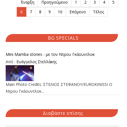
Έναρξη
Προηγούμενο
1
2
3
4
5
6
7
8
9
10
Επόμενο
Τέλος
BG SPECIALS
Mini Mamba stories - με τον Ντρου Γκάουντλοκ
Από :
Ευάγγελος Στελλάκης
Main Photo Credits: ΣΤΕΛΙΟΣ ΣΤΕΦΑΝΟΥ/EUROKINISSI Ο
Ντρου Γκάουντλοκ…
Διαβάστε επίσης