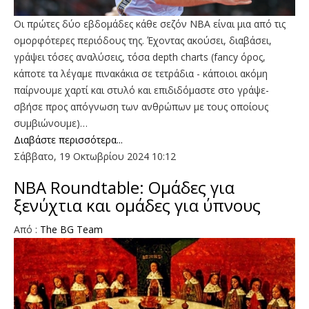
Οι πρώτες δύο εβδομάδες κάθε σεζόν NBA είναι μια από τις
ομορφότερες περιόδους της. Έχοντας ακούσει, διαβάσει,
γράψει τόσες αναλύσεις, τόσα depth charts (fancy όρος,
κάποτε τα λέγαμε πινακάκια σε τετράδια - κάποιοι ακόμη
παίρνουμε χαρτί και στυλό και επιδιδόμαστε στο γράψε-
σβήσε προς απόγνωση των ανθρώπων με τους οποίους
συμβιώνουμε)…
Διαβάστε περισσότερα...
Σάββατο, 19 Οκτωβρίου 2024 10:12
ΝΒΑ Roundtable: Ομάδες για
ξενύχτια και ομάδες για ύπνους
Aπό :
The BG Team