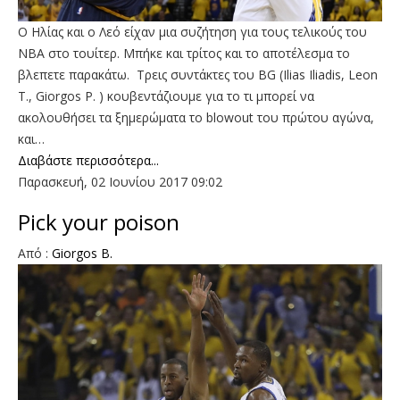
Ο Ηλίας και ο Λεό είχαν μια συζήτηση για τους τελικούς του
ΝΒΑ στο τουίτερ. Μπήκε και τρίτος και το αποτέλεσμα το
βλεπετε παρακάτω. Τρεις συντάκτες του BG (Ilias Iliadis, Leon
T., Giorgos P. ) κουβεντάζιουμε για το τι μπορεί να
ακολουθήσει τα ξημερώματα το blowout του πρώτου αγώνα,
και…
Διαβάστε περισσότερα...
Παρασκευή, 02 Ιουνίου 2017 09:02
Pick your poison
Από :
Giorgos B.