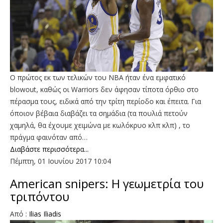
Ο πρώτος εκ των τελικών του ΝΒΑ ήταν ένα εμφατικό
blowout, καθώς οι Warriors δεν άφησαν τίποτα όρθιο στο
πέρασμα τους, ειδικά από την τρίτη περίοδο και έπειτα. Για
όποιον βέβαια διαβάζει τα σημάδια (τα πουλιά πετούν
χαμηλά, θα έχουμε χειμώνα με κωλόκρυο κλπ κλπ) , το
πράγμα φαινόταν από…
Διαβάστε περισσότερα...
Πέμπτη, 01 Ιουνίου 2017 10:04
American snipers: Η γεωμετρία του
τριπόντου
Από :
Ilias Iliadis