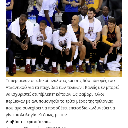
Τι περίμεναν οι ειδικοί αναλυτές και στις δύο πλευρές του
Ατλαντικού για τα παιχνίδια των τελικών ; Κανείς δεν μπορεί
να ισχυριστεί οτι “έβλεπε” κάποιον ως φαβορί. Όλοι
περίμεναν με ανυπομονησία το τρίτο μέρος της τριλογίας,
που άμα συνεχίσει να προσθέτει επεισόδια κινδυνεύει να
γίνει πολυλογία. Κι όμως, με την…
Διαβάστε περισσότερα...