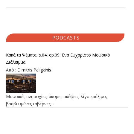
PODCASTS
Κακά τα Ψέματα, s.04, ep.09: Ένα Ευχάριστο Μουσικό
Διάλειμμα
Από :
Dimitris Paligkinis
Μουσικές ανησυχίες, άκυρες σκέψεις, λίγο κράξιμο,
βραβευμένες ταβέρνες…