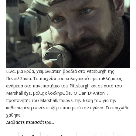
Είναι μια κρύα, χειμωνιάτικη βραδιά στο Pittsburgh της
Πενσiλβάνια. Το παιχνίδι του κολεγιακού πρωταθλήματος
ανάμεσα στο πανεπιστήμιο του Pittsburgh και σε αυτό του
Marshall έχει μόλις ολοκληρωθεί. Ο Dan D’ Antoni ,
προπονητής του Marshall, παίρνει την θέση του για την
καθιερωμένη συνέντευξη τύπου μετά τον αγώνα. Το παιχνίδι
χάθηκε…
Διαβάστε περισσότερα...