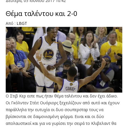
Δευτέρα, 05 Ιουνίου 2017 10:42
Θέμα ταλέντου και 2-0
Aπό :
LBGT
Ο Στιβ Κερ ειπε πως ήταν θέμα ταλέντου και δεν έχει άδικο.
Οι Γκόλντεν Στέιτ Ουόριορς ξεχειλίζουν από αυτό και έχουν
παράλληλα την ευτυχία οι δυο σουπερσταρ τους να
βρίσκονται σε δαιμονισμένη φόρμα. Ειναι και οι δύο
απολαυστικοί και για να γυρίσει την σειρά το Κλιβελαντ θα