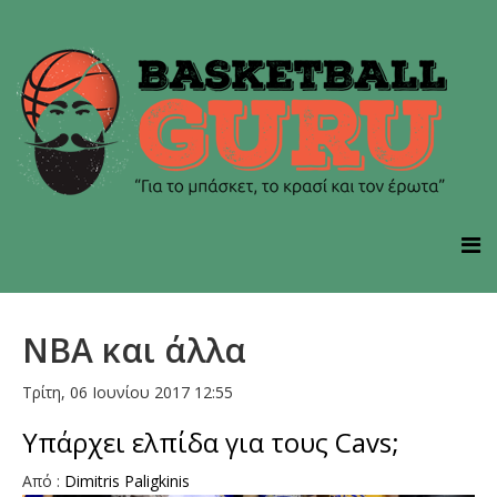
NBA και άλλα
Τρίτη, 06 Ιουνίου 2017 12:55
Yπάρχει ελπίδα για τους Cavs;
Από :
Dimitris Paligkinis