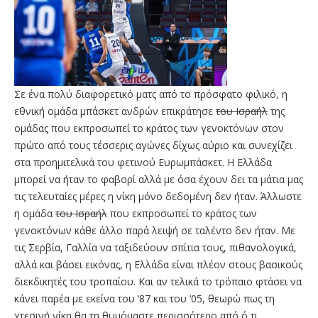
Σε ένα πολύ διαφορετικό ματς από το πρόσφατο φιλικό, η
εθνική ομάδα μπάσκετ ανδρών επικράτησε
του Ισραήλ
της
ομάδας που εκπροσωπεί το κράτος των γενοκτόνων στον
πρώτο από τους τέσσερις αγώνες δίχως αύριο και συνεχίζει
στα προημιτελικά του φετινού Ευρωμπάσκετ. Η Ελλάδα
μπορεί να ήταν το φαβορί αλλά με όσα έχουν δει τα μάτια μας
τις τελευταίες μέρες η νίκη μόνο δεδομένη δεν ήταν. Άλλωστε
η ομάδα
του Ισραήλ
που εκπροσωπεί το κράτος των
γενοκτόνων κάθε άλλο παρά λειψή σε ταλέντο δεν ήταν. Με
τις Σερβία, Γαλλία να ταξιδεύουν σπίτια τους, πιθανολογικά,
αλλά και βάσει εικόνας, η Ελλάδα είναι πλέον στους βασικούς
διεκδικητές του τροπαίου. Και αν τελικά το τρόπαιο φτάσει να
κάνει παρέα με εκείνα του ‘87 και του ‘05, θεωρώ πως τη
χτεσινή νίκη θα τη θυμόμαστε περισσότερο από ό,τι