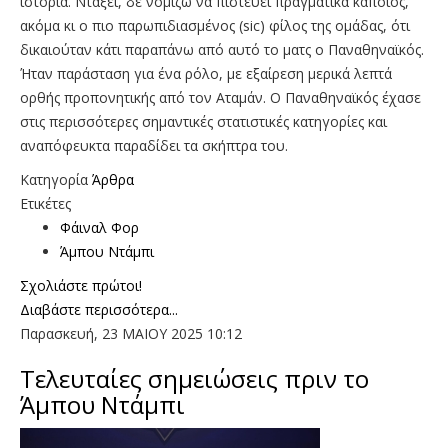
ιστορία. Ντάξει, δε νομίζω να πιστεύει πραγματικά κάποιος,
ακόμα κι ο πιο παρωπιδιασμένος (sic) φίλος της ομάδας, ότι
δικαιούταν κάτι παραπάνω από αυτό το ματς ο Παναθηναϊκός.
Ήταν παράσταση για ένα ρόλο, με εξαίρεση μερικά λεπτά
ορθής προπονητικής από τον Αταμάν. Ο Παναθηναϊκός έχασε
στις περισσότερες σημαντικές στατιστικές κατηγορίες και
αναπόφευκτα παραδίδει τα σκήπτρα του.
Κατηγορία
Άρθρα
Ετικέτες
Φάιναλ Φορ
Άμπου Ντάμπι
Σχολιάστε πρώτοι!
Διαβάστε περισσότερα...
Παρασκευή, 23 ΜΑΙΟΥ 2025 10:12
Τελευταίες σημειώσεις πριν το
Άμπου Ντάμπι