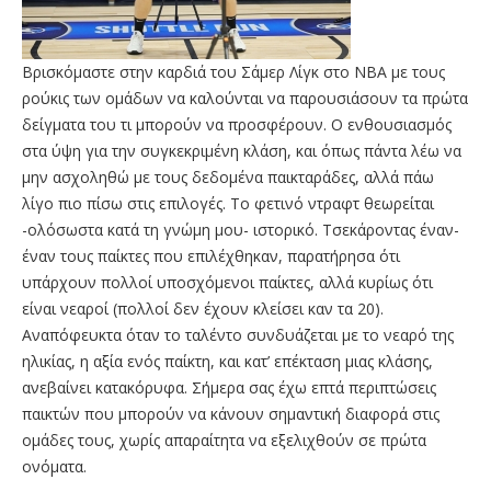
Βρισκόμαστε στην καρδιά του Σάμερ Λίγκ στο ΝΒΑ με τους
ρούκις των ομάδων να καλούνται να παρουσιάσουν τα πρώτα
δείγματα του τι μπορούν να προσφέρουν. Ο ενθουσιασμός
στα ύψη για την συγκεκριμένη κλάση, και όπως πάντα λέω να
μην ασχοληθώ με τους δεδομένα παικταράδες, αλλά πάω
λίγο πιο πίσω στις επιλογές. Το φετινό ντραφτ θεωρείται
-ολόσωστα κατά τη γνώμη μου- ιστορικό. Τσεκάροντας έναν-
έναν τους παίκτες που επιλέχθηκαν, παρατήρησα ότι
υπάρχουν πολλοί υποσχόμενοι παίκτες, αλλά κυρίως ότι
είναι νεαροί (πολλοί δεν έχουν κλείσει καν τα 20).
Αναπόφευκτα όταν το ταλέντο συνδυάζεται με το νεαρό της
ηλικίας, η αξία ενός παίκτη, και κατ’ επέκταση μιας κλάσης,
ανεβαίνει κατακόρυφα. Σήμερα σας έχω επτά περιπτώσεις
παικτών που μπορούν να κάνουν σημαντική διαφορά στις
ομάδες τους, χωρίς απαραίτητα να εξελιχθούν σε πρώτα
ονόματα.