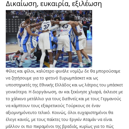
Δικαίωση, ευκαιρία, εξιλέωση
Φίλες και φίλοι, καλύτερο φινάλε νομίζω δε θα μπορούσαμε
να ζητήσουμε για το φετινό Ευρωμπάσκετ και ως
υποστηρικτές της Εθνικής Ελλάδος και ως λάτρεις του μπάσκετ
γενικότερα. Η διοργάνωση, αν και ξεκίνησε χλιαρά, έκλεισε με
το χάλκινο μετάλλιο για τους διεθνείς και με τους Γερμανούς
να κάμπτουν τους εξαιρετικούς Τούρκους σε έναν
αξιομνημόνευτο τελικό. Κοινώς, όλοι ευχαριστημένοι θα
έλεγε κανείς, με τους παίκτες του Εργκίν Αταμάν να είναι
μάλλον οι πιο πικραμένοι της βραδιάς, κυρίως για το πώς