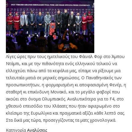
Λίγες ώρες πριν τους ημιτελικούς του Φάιναλ Φορ στο Άμπου
Ντάμπι, και με την πιθανότητα ενός ελληνικού τελικού να
ελλοχεύει πάνω από τα κεφάλια μας, είπαμε να ρίξουμε μια
τελευταία ματιά σε μερικές σημειώσεις. Ο Παναθηναϊκός των
προσωπικοτήτων, η φορμαρισμένη κι αποφασισμένη Φενέρ, η
σταθερή κι επικίνδυνη Μονακό, και το μεγάλο φαβορί που
ακούει στο όνομα Ολυμπιακός. Αναλυτικότερα για το F4, στο
χθεσινό επεισόδιο του Χλάαατς που ήταν αφιερωμένο στο
κλείσιμο της Ευρωλίγκα και πραγματικά αξίζει κάθε λεπτό σας.
Στα δικά μας τώρα, προσεγγίζοντας τα ματς χρονολογικά.
Κατηγορία
Αναλύσεις