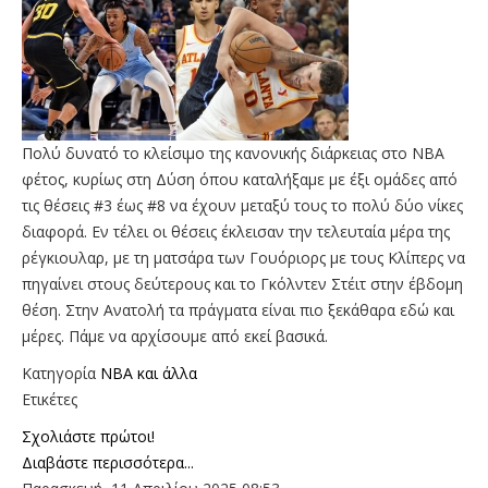
Πολύ δυνατό το κλείσιμο της κανονικής διάρκειας στο ΝΒΑ
φέτος, κυρίως στη Δύση όπου καταλήξαμε με έξι ομάδες από
τις θέσεις #3 έως #8 να έχουν μεταξύ τους το πολύ δύο νίκες
διαφορά. Εν τέλει οι θέσεις έκλεισαν την τελευταία μέρα της
ρέγκιουλαρ, με τη ματσάρα των Γουόριορς με τους Κλίπερς να
πηγαίνει στους δεύτερους και το Γκόλντεν Στέιτ στην έβδομη
θέση. Στην Ανατολή τα πράγματα είναι πιο ξεκάθαρα εδώ και
μέρες. Πάμε να αρχίσουμε από εκεί βασικά.
Κατηγορία
NBA και άλλα
Ετικέτες
Σχολιάστε πρώτοι!
Διαβάστε περισσότερα...