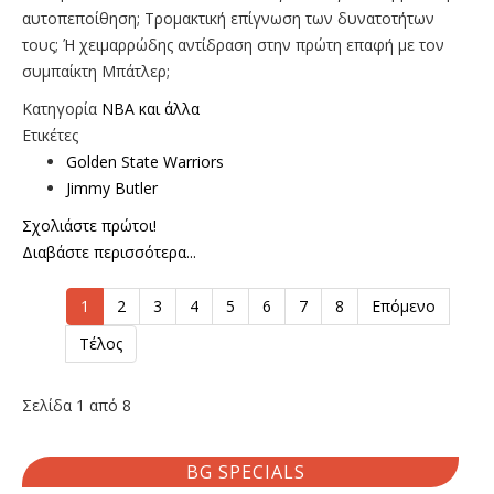
αυτοπεποίθηση; Τρομακτική επίγνωση των δυνατοτήτων
τους; Ή χειμαρρώδης αντίδραση στην πρώτη επαφή με τον
συμπαίκτη Μπάτλερ;
Κατηγορία
NBA και άλλα
Ετικέτες
Golden State Warriors
Jimmy Butler
Σχολιάστε πρώτοι!
Διαβάστε περισσότερα...
1
2
3
4
5
6
7
8
Επόμενο
Τέλος
Σελίδα 1 από 8
BG SPECIALS