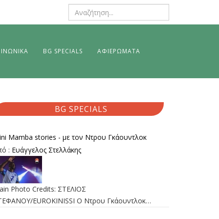
ΙΝΩΝΙΚΑ
BG SPECIALS
ΑΦΙΕΡΩΜΑΤΑ
BG SPECIALS
ini Mamba stories - με τον Ντρου Γκάουντλοκ
πό :
Ευάγγελος Στελλάκης
ain Photo Credits: ΣΤΕΛΙΟΣ
ΤΕΦΑΝΟΥ/EUROKINISSI Ο Ντρου Γκάουντλοκ…