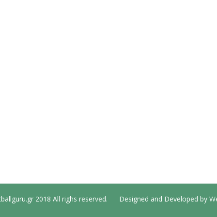
ballguru.gr 2018 All righs reserved. Designed and Developed by
We