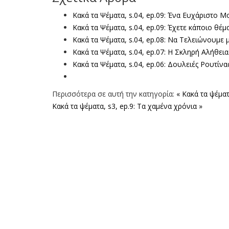
Κακά τα Ψέματα, s.04, ep.09: Ένα Ευχάριστο Μ
Κακά τα Ψέματα, s.04, ep.09: Έχετε κάποιο θέμα
Κακά τα Ψέματα, s.04, ep.08: Να Τελειώνουμε
Κακά τα Ψέματα, s.04, ep.07: H Σκληρή Αλήθει
Κακά τα Ψέματα, s.04, ep.06: Δουλειές Ρουτίνα
Περισσότερα σε αυτή την κατηγορία:
« Κακά τα ψέματ
Κακά τα ψέματα, s3, ep.9: Τα χαμένα χρόνια »