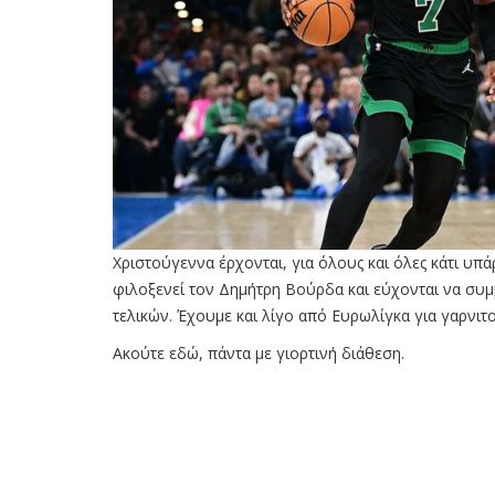
Χριστούγεννα έρχονται, για όλους και όλες κάτι υπά
φιλοξενεί τον Δημήτρη Βούρδα και εύχονται να συμβ
τελικών. Έχουμε και λίγο από Ευρωλίγκα για γαρνιτ
Ακούτε εδώ, πάντα με γιορτινή διάθεση.