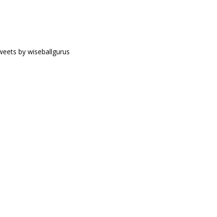
eets by wiseballgurus