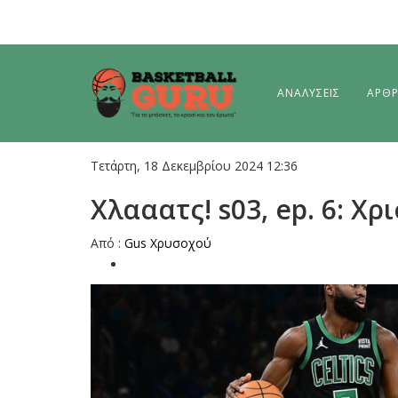
ΑΝΑΛΥΣΕΙΣ
ΑΡΘ
Τετάρτη, 18 Δεκεμβρίου 2024 12:36
Χλααατς! s03, ep. 6: Χ
Από :
Gus Χρυσοχού