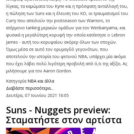
λίγκας, τα καμώματα του Kyrie και η πρόσφατη ανταλλαγή του,
η πώληση των Suns και η έλευση του KD, οι τραυματισμοί του
Curry που απειλούν την postseason των Warriors, το
ατέρμονο tanking μερικών ομάδων για τον Wenbanyama, και
φυσικά η μεγαλύτερη κορυφή την οποία κατέκτησε ο Lebron
James - αυτή του κορυφαίου σκόρερ όλων των εποχών.
Όμως μέσα σε αυτό τον ορυμαγδό γεγονότων, που
αποτελούν την ιστορία του φετινού ΝΒΑ, υπάρχει μία ακόμα
που έχει λάβει πολύ λιγότερη προβολή από ό,τι της αξίζει. Ας
μιλήσουμε για τον Aaron Gordon.
Κατηγορία
NBA και άλλα
Διαβάστε περισσότερα...
Δευτέρα, 07 Ιουνίου 2021 16:05
Suns - Nuggets preview:
Σταματήστε στον αρτίστα