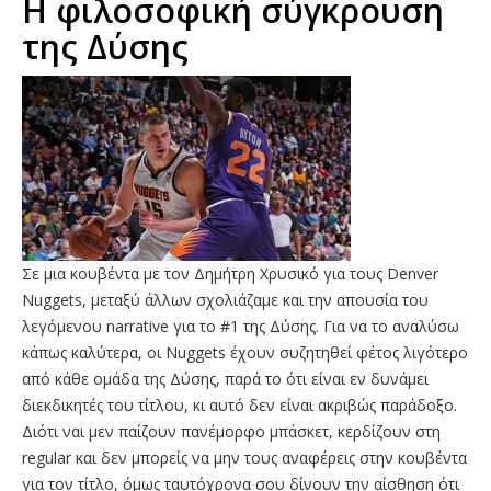
Η φιλοσοφική σύγκρουση
της Δύσης
Σε μια κουβέντα με τον Δημήτρη Χρυσικό για τους Denver
Nuggets, μεταξύ άλλων σχολιάζαμε και την απουσία του
λεγόμενου narrative για το #1 της Δύσης. Για να το αναλύσω
κάπως καλύτερα, οι Nuggets έχουν συζητηθεί φέτος λιγότερο
από κάθε ομάδα της Δύσης, παρά το ότι είναι εν δυνάμει
διεκδικητές του τίτλου, κι αυτό δεν είναι ακριβώς παράδοξο.
Διότι ναι μεν παίζουν πανέμορφο μπάσκετ, κερδίζουν στη
regular και δεν μπορείς να μην τους αναφέρεις στην κουβέντα
για τον τίτλο, όμως ταυτόχρονα σου δίνουν την αίσθηση ότι