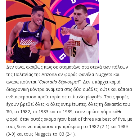
Δεν είναι ακριβώς πως σε σταματάνε στα στενά των πόλεων
της Πολιτείας της Arizona αν φοράς φανέλα Nuggets και
αναρωτιούνται “
Colorado δέρνουμε;!
”. Δεν υπάρχει καμιά
διαχρονική κόντρα ανάμεσα στις δύο ομάδες, ούτε και κάποια
ενδιαφέρουσα προϊστορία σε επίπεδο playoffs. Τρεις φορές
έχουν βρεθεί όλες κι όλες αντιμέτωπες, όλες τη δεκαετία του
‘80, το 1982, το 1983 και το 1989, στον πρώτο γύρο κάθε
φορά, όταν αυτός ακόμα ήταν best of three και best of five, με
τους Suns να παίρνουν την πρόκριση το 1982 (2-1) και 1989
(3-0) και τους Nuggets το ‘83 (2-1).