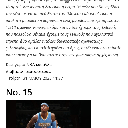
τέταρτο”. Και αν αυτή δεν είναι η σειρά Τελικών που θα κερδίσει
τον μέσο περιστασιακό θεατή του “Μαγικού Κόσμου” είναι η
απόλυτη μπασκετική κορύφωση ενός μαραθωνίου 7,5 μηνών και
1.313 αγώνων. Κοινώς, ακόμα και αν δεν έχουμε τους Τελικούς
που πολλοί θα θέλαμε, έχουμε τους Τελικούς που αγωνιστικά
έπρεπε. Δύο ομάδες εντελώς διαφορετικής αγωνιστικής
φιλοσοφίας, που αποδεδειγμένα πια όμως, απέδωσαν στο επίπεδο
που έπρεπε για να βρίσκονται στην κεντρική σκηνή αρχές Ιούνη.
Κατηγορία
NBA και άλλα
Διαβάστε περισσότερα...
Τετάρτη, 31 ΜΑΙΟΥ 2023 11:37
Νο. 15