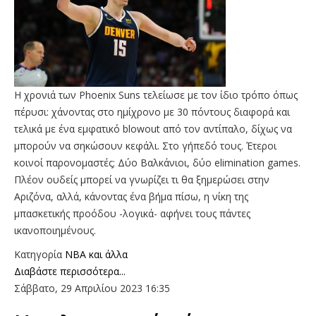
Η χρονιά των Phoenix Suns τελείωσε με τον ίδιο τρόπο όπως
πέρυσι: χάνοντας στο ημίχρονο με 30 πόντους διαφορά και
τελικά με ένα εμφατικό blowout από τον αντίπαλο, δίχως να
μπορούν να σηκώσουν κεφάλι. Στο γήπεδό τους. Έτεροι
κοινοί παρονομαστές; Δύο Βαλκάνιοι, δύο elimination games.
Πλέον ουδείς μπορεί να γνωρίζει τι θα ξημερώσει στην
Αριζόνα, αλλά, κάνοντας ένα βήμα πίσω, η νίκη της
μπασκετικής προόδου -λογικά- αφήνει τους πάντες
ικανοποιημένους.
Κατηγορία
NBA και άλλα
Διαβάστε περισσότερα...
Σάββατο, 29 Απριλίου 2023 16:35