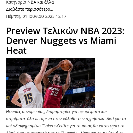
Κατηγορία
NBA και άλλα
Διαβάστε περισσότερα...
Πέμπτη, 01 Ιουνίου 2023 12:17
Preview Τελικών ΝΒΑ 2023:
Denver Nuggets vs Miami
Heat
Θεωρίες συνομωσίας, διαμαρτυρίες για σφυρίγματα και
στησίματα, όλα πεταμένα στον κάλαθο των αχρήστων. Αντί για το
πολυδιαφημισμένο “Lakers-Celtics για το ποιος θα κατακτήσει το
18ο”, έχουμε μπροστά μας το “Nuggets - Heat για το πρώτο ή το