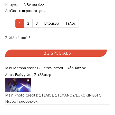
Κατηγορία
NBA και άλλα
Διαβάστε περισσότερα...
1
2
3
Επόμενο
Τέλος
Σελίδα 1 από 3
BG SPECIALS
Mini Mamba stories - με τον Ντρου Γκάουντλοκ
Από :
Ευάγγελος Στελλάκης
Main Photo Credits: ΣΤΕΛΙΟΣ ΣΤΕΦΑΝΟΥ/EUROKINISSI Ο
Ντρου Γκάουντλοκ…