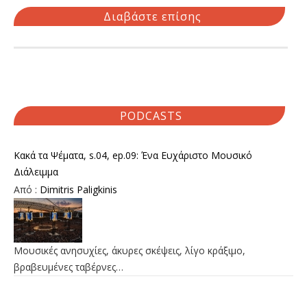
Διαβάστε επίσης
PODCASTS
Κακά τα Ψέματα, s.04, ep.09: Ένα Ευχάριστο Μουσικό
Διάλειμμα
Από :
Dimitris Paligkinis
Μουσικές ανησυχίες, άκυρες σκέψεις, λίγο κράξιμο,
βραβευμένες ταβέρνες…