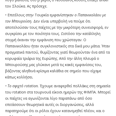
τον Σλούκα. Ας πρόσεχε.
• Επιτέλους στην Τουρκία εμφανίστηκαν
ο Παπανικολάου με
τον Μπουρούση.
Δεν είναι υπερβολή να πούμε ότι
αποτελούσαν τους παίχτες με την μικρότερη συνεισφορά, εν
συγκρίσει με τον ποιότητα τους. Ωστόσο την κατάλληλη
στιγμή έκαναν την εμφάνιση που χρώσταγαν. Ο
Παπανικολάου ήταν συγκλονιστικός στα δικά μου μάτια. Ήταν
πραγματικά παντού, θυμίζοντας γιατί θεωρούνταν ένα από τα
κορυφαία τριάρια της Ευρώπης. Από την άλλη πλευρά ο
Μπουρούσης μας γλύκανε μετά τις κακές εμφανίσεις του,
βάζοντας αληθινά κρίσιμα καλάθια σε σημείο που είχαμε
κάπως κολλήσει.
• Το σφιχτό rotation.
Έχουμε αναφερθεί πολλάκις στη σημασία
του rotation στα τουρνουά είκοσι ημερών της ΦΙΜΠΑ. Μπορεί
οι παίχτες να αγωνίζονται λίγο παραπάνω από όσο
επιτάσσουν θεωρητικά αυτές οι διοργανώσεις, αλλά
παρατηρούμε ότι οι ρόλοι έχουν κατανεμηθεί πλέον, και ο