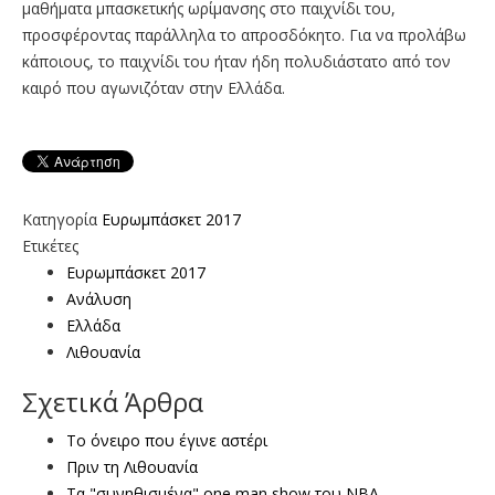
μαθήματα μπασκετικής ωρίμανσης στο παιχνίδι του,
προσφέροντας παράλληλα το απροσδόκητο. Για να προλάβω
κάποιους, το παιχνίδι του ήταν ήδη πολυδιάστατο από τον
καιρό που αγωνιζόταν στην Ελλάδα.
Κατηγορία
Ευρωμπάσκετ 2017
Ετικέτες
Ευρωμπάσκετ 2017
Ανάλυση
Ελλάδα
Λιθουανία
Σχετικά Άρθρα
Το όνειρο που έγινε αστέρι
Πριν τη Λιθουανία
Τα "συνηθισμένα" one man show του ΝΒΑ