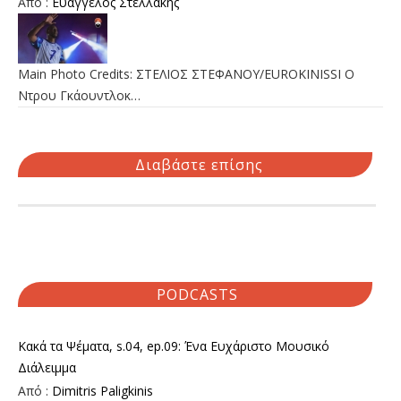
Από :
Ευάγγελος Στελλάκης
Main Photo Credits: ΣΤΕΛΙΟΣ ΣΤΕΦΑΝΟΥ/EUROKINISSI Ο
Ντρου Γκάουντλοκ…
Διαβάστε επίσης
PODCASTS
Κακά τα Ψέματα, s.04, ep.09: Ένα Ευχάριστο Μουσικό
Διάλειμμα
Από :
Dimitris Paligkinis