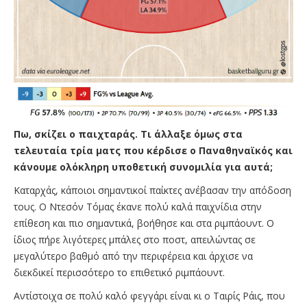
Πω, σκίζει ο παιχταράς. Τι άλλαξε όμως στα
τελευταία τρία ματς που κέρδισε ο Παναθηναϊκός και
κάνουμε ολόκληρη υποθετική συνομιλία για αυτά;
Καταρχάς, κάποιοι σημαντικοί παίκτες ανέβασαν την απόδοση
τους. Ο Ντεσόν Τόμας έκανε πολύ καλά παιχνίδια στην
επίθεση και πιο σημαντικά, βοήθησε και στα ριμπάουντ. Ο
ίδιος πήρε λιγότερες μπάλες στο ποστ, απειλώντας σε
μεγαλύτερο βαθμό από την περιφέρεια και άρχισε να
διεκδικεί περισσότερο το επιθετικό ριμπάουντ.
Αντίστοιχα σε πολύ καλό φεγγάρι είναι κι ο Ταιρίς Ράις, που