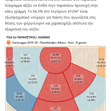
διάγραμμα αξίζει να δοθεί λίγο παραπάνω προσοχή στην
κάτω γραμμή. Το 66,5% στο λεγόμενο eFG%* είναι
εξωπραγματικό νούμερο για παίκτη που αγωνίζεται στις
θέσεις των φόργουορντ και χαρακτηρίζει απόλυτα την
εξαιρετική του σεζόν.