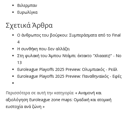
Βιλερμπαν
Ευρωλίγκα
Σχετικά Άρθρα
Ο άνθρωπος του βούρκου: Συμπεράσματα από το Final
4
Η συνθήκη που δεν αλλάζει
Στη φυλακή του Άμπου Ντάμπι: έκτακτο "Χλααατς!" - Νο
13
Euroleague Playoffs 2025 Preview: Ολυμπιακός - Ρεάλ
Euroleague Playoffs 2025 Preview: Παναθηναϊκός - Εφές
Περισσότερα σε αυτή την κατηγορία:
« Aναμονή και
αξιολόγηση
Euroleague zone maps: Oμαδική και ατομική
ευστοχία ανά ζώνη »