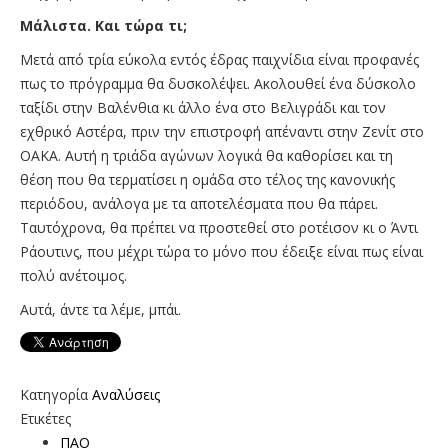
Μάλιστα. Και τώρα τι;
Μετά από τρία εύκολα εντός έδρας παιχνίδια είναι προφανές
πως το πρόγραμμα θα δυσκολέψει. Ακολουθεί ένα δύσκολο
ταξίδι στην Βαλένθια κι άλλο ένα στο Βελιγράδι και τον
εχθρικό Αστέρα, πριν την επιστροφή απέναντι στην Ζενίτ στο
ΟΑΚΑ. Αυτή η τριάδα αγώνων λογικά θα καθορίσει και τη
θέση που θα τερματίσει η ομάδα στο τέλος της κανονικής
περιόδου, ανάλογα με τα αποτελέσματα που θα πάρει.
Ταυτόχρονα, θα πρέπει να προστεθεί στο ροτέισον κι ο Άντι
Ράουτινς, που μέχρι τώρα το μόνο που έδειξε είναι πως είναι
πολύ ανέτοιμος.
Αυτά, άντε τα λέμε, μπάι.
Κατηγορία
Αναλύσεις
Ετικέτες
ΠΑΟ