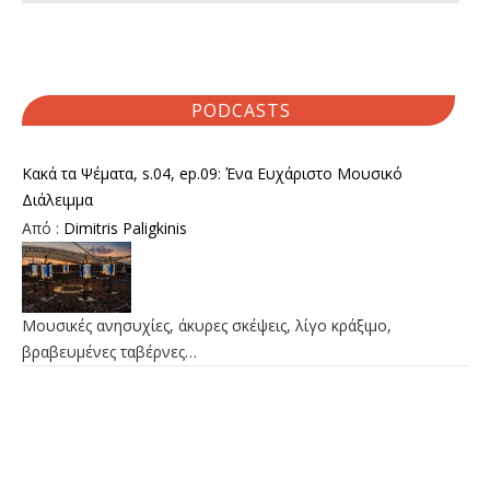
PODCASTS
Κακά τα Ψέματα, s.04, ep.09: Ένα Ευχάριστο Μουσικό
Διάλειμμα
Από :
Dimitris Paligkinis
Μουσικές ανησυχίες, άκυρες σκέψεις, λίγο κράξιμο,
βραβευμένες ταβέρνες…