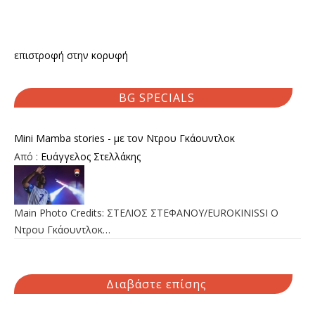
επιστροφή στην κορυφή
BG SPECIALS
Mini Mamba stories - με τον Ντρου Γκάουντλοκ
Από :
Ευάγγελος Στελλάκης
Main Photo Credits: ΣΤΕΛΙΟΣ ΣΤΕΦΑΝΟΥ/EUROKINISSI Ο
Ντρου Γκάουντλοκ…
Διαβάστε επίσης