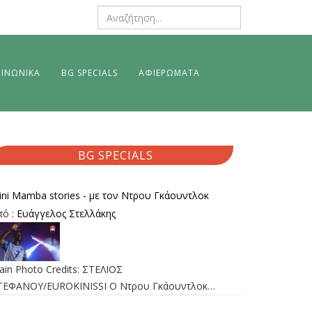
ΙΝΩΝΙΚΑ
BG SPECIALS
ΑΦΙΕΡΩΜΑΤΑ
BG SPECIALS
ini Mamba stories - με τον Ντρου Γκάουντλοκ
πό :
Ευάγγελος Στελλάκης
ain Photo Credits: ΣΤΕΛΙΟΣ
ΤΕΦΑΝΟΥ/EUROKINISSI Ο Ντρου Γκάουντλοκ…