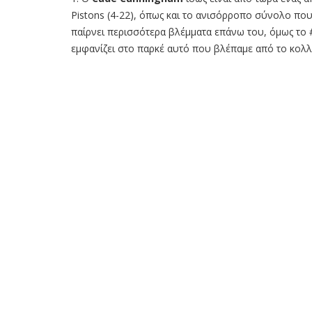
Pistons (4-22), όπως και το ανισόρροπο σύνολο που 
παίρνει περισσότερα βλέμματα επάνω του, όμως το #
εμφανίζει στο παρκέ αυτό που βλέπαμε από το κολλ