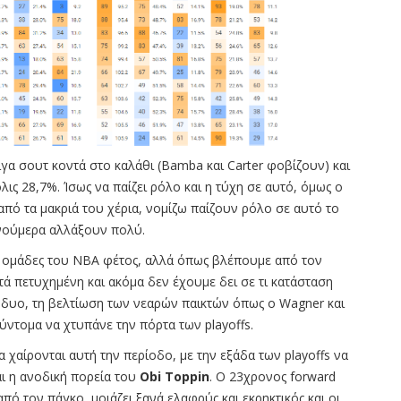
λίγα σουτ κοντά στο καλάθι (Bamba και Carter φοβίζουν) και
ις 28,7%. Ίσως να παίζει ρόλο και η τύχη σε αυτό, όμως ο
 από τα μακριά του χέρια, νομίζω παίζουν ρόλο σε αυτό το
 νούμερα αλλάξουν πολύ.
ες ομάδες του ΝΒΑ φέτος, αλλά όπως βλέπουμε από τον
τά πετυχημένη και ακόμα δεν έχουμε δει σε τι κατάσταση
ων δυο, τη βελτίωση των νεαρών παικτών όπως ο Wagner και
ύντομα να χτυπάνε την πόρτα των playoffs.
 χαίρονται αυτή την περίοδο, με την εξάδα των playoffs να
αι η ανοδική πορεία του
Obi Toppin
. O 23χρονος forward
ό τον πάγκο, μοιάζει ξανά ελαφρύς και εκρηκτικός και οι