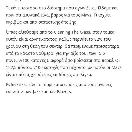
Τι κάνει ωστόσο στο διάστημα που αγωνίζεται; Είδαμε και
πριν ότι αμυντικά είναι βάρος για τους Mavs. Τι ισχύει
ακριβώς και από στατιστικής άποψης;
Όπως αλιεύσαμε από το Cleaning The Glass, στον τομέα
αυτόν είναι αρνητικότατος. Καθώς περνάει το 82% του
χρόνου στη θέση του σέντερ, θα περιμέναμε περισσότερα
από το κάκιστο νούμερο, για την αξία του, των -5,6
πόντων/100 κατοχές διαφορά όσο βρίσκεται στο παρκέ. Οι
122,5 πόντους/100 κατοχές που δέχονται με αυτόν οι Mavs
είναι από τις χειρότερες επιδόσεις στη λίγκα.
Eνδεικτικές είναι οι παρακάτω φάσεις από τους αγώνες
εναντίον των Jazz και των Blazers.