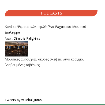
PODCASTS
Κακά τα Ψέματα, s.04, ep.09: Ένα Ευχάριστο Μουσικό
Διάλειμμα
Από :
Dimitris Paligkinis
Μουσικές ανησυχίες, άκυρες σκέψεις, λίγο κράξιμο,
βραβευμένες ταβέρνες…
Tweets by wiseballgurus