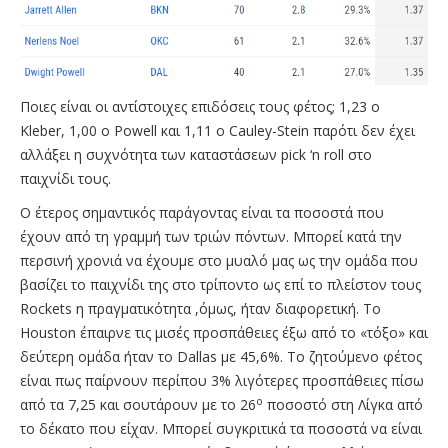
Ποιες είναι οι αντίστοιχες επιδόσεις τους φέτος; 1,23 o
Kleber, 1,00 o Powell και 1,11 ο Cauley-Stein παρότι δεν έχει
αλλάξει η συχνότητα των καταστάσεων pick ‘n roll στο
παιχνίδι τους.
Ο έτερος σημαντικός παράγοντας είναι τα ποσοστά που
έχουν από τη γραμμή των τριών πόντων. Μπορεί κατά την
περσινή χρονιά να έχουμε στο μυαλό μας ως την ομάδα που
βασίζει το παιχνίδι της στο τρίποντο ως επί το πλείστον τους
Rockets η πραγματικότητα ,όμως, ήταν διαφορετική. Το
Houston έπαιρνε τις μισές προσπάθειες έξω από το «τόξο» και
δεύτερη ομάδα ήταν το Dallas με 45,6%. Το ζητούμενο φέτος
είναι πως παίρνουν περίπου 3% λιγότερες προσπάθειες πίσω
ο
από τα 7,25 και σουτάρουν με το 26
ποσοστό στη Λίγκα από
το δέκατο που είχαν. Μπορεί συγκριτικά τα ποσοστά να είναι