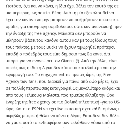
Ωστόσο, ό,τι και να κάνει, η ίδια έχει βάλει τον εαυτό της σε
μια περίεργη, ως αστεία, θέση. Από τη μία εξακολουθεί να
έχει τον κανόνα να μην μπορούν να συζητήσουν παίκτες και
ομάδες για υπογραφή συμβολαίου, ούτε καν ανανέωση) πριν
την έναρξη της free agency. Μάλιστα δεν μπορούν να
μιλήσουν βάσει του κανόνα αυτού καν με τους ίδιους τους
τους παίκτες, με τους Bucks να έχουν τιμωρηθεί πρόπερσι
επειδή ο πρόεδρός τους είπε δημόσια πως θα κάνει ό,τι
μπορεί για να ανανεώσει τον Giannis (!). Από την άλλη, είναι
σαφές πως η ίδια η Λίγκα δεν κόπτεται και ιδιαίτερα για την
εφαρμογή του. Το engagement τις πρώτες ώρες της Free
Agency των fans, που διαρκεί για πάνω από δύο μέρες, έχει
σε πολλές περιπτώσεις καταγραφεί ως μεγαλύτερο ακόμα και
από τους Τελικούς! Μάλιστα, προ τριετίας άλλαξε την ώρα
έναρξης της free agency σε πιο βολικά τηλεοπτική -για το US-
ώρα, ώστε το ESPN να έχει live εκπομπή σχετικά! Επομένως τι
ακριβώς μπορεί ή θέλει να κάνει η Λίγκα; Επουδενί δεν θέλει
να χάσει αυτό το ενδιαφέρον των φιλάθλων γύρω από το