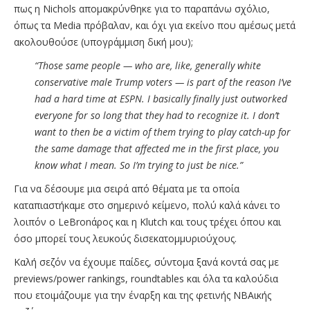
πως η Nichols απομακρύνθηκε για το παραπάνω σχόλιο,
όπως τα Media πρόβαλαν, και όχι για εκείνο που αμέσως μετά
ακολουθούσε (υπογράμμιση δική μου);
“Those same people — who are, like, generally white
conservative male Trump voters — is part of the reason I’ve
had a hard time at ESPN. I basically finally just outworked
everyone for so long that they had to recognize it. I don’t
want to then be a victim of them trying to play catch-up for
the same damage that affected me in the first place, you
know what I mean. So I’m trying to just be nice.”
Για να δέσουμε μια σειρά από θέματα με τα οποία
καταπιαστήκαμε στο σημερινό κείμενο, πολύ καλά κάνει το
λοιπόν ο LeBronάρος και η Klutch και τους τρέχει όπου και
όσο μπορεί τους λευκούς δισεκατομμυριούχους.
Καλή σεζόν να έχουμε παίδες, σύντομα ξανά κοντά σας με
previews/power rankings, roundtables και όλα τα καλούδια
που ετοιμάζουμε για την έναρξη και της φετινής ΝΒΑικής