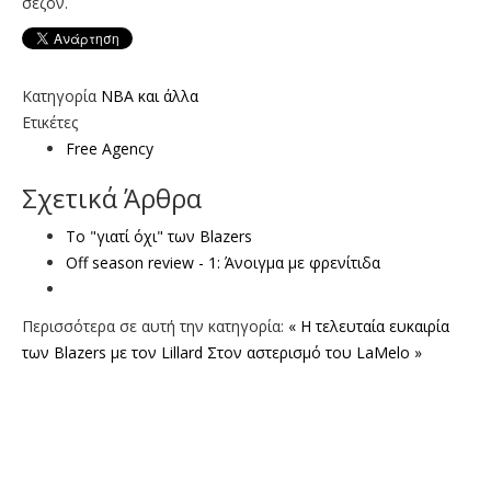
σεζόν.
Κατηγορία
NBA και άλλα
Ετικέτες
Free Agency
Σχετικά Άρθρα
To "γιατί όχι" των Blazers
Off season review - 1: Άνοιγμα με φρενίτιδα
Περισσότερα σε αυτή την κατηγορία:
« Η τελευταία ευκαιρία
των Blazers με τον Lillard
Στον αστερισμό του LaMelo »