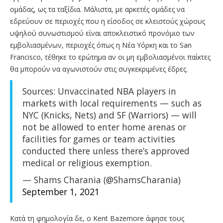
ομάδας, ως τα ταξίδια. Μάλιστα, με αρκετές ομάδες να
εδρεύουν σε περιοχές που η είσοδος σε κλειστούς χώρους
υψηλού συνωστισμού είναι αποκλειστικό προνόμιο των
εμβολιασμένων, περιοχές όπως η Νέα Υόρκη και το San
Francisco, τέθηκε το ερώτημα αν οι μη εμβολιασμένοι παίκτες
θα μπορούν να αγωνιστούν στις συγκεκριμένες έδρες.
Sources: Unvaccinated NBA players in
markets with local requirements — such as
NYC (Knicks, Nets) and SF (Warriors) — will
not be allowed to enter home arenas or
facilities for games or team activities
conducted there unless there’s approved
medical or religious exemption.
— Shams Charania (@ShamsCharania)
September 1, 2021
Κατά τη φημολογία δε, ο Kent Bazemore άφησε τους