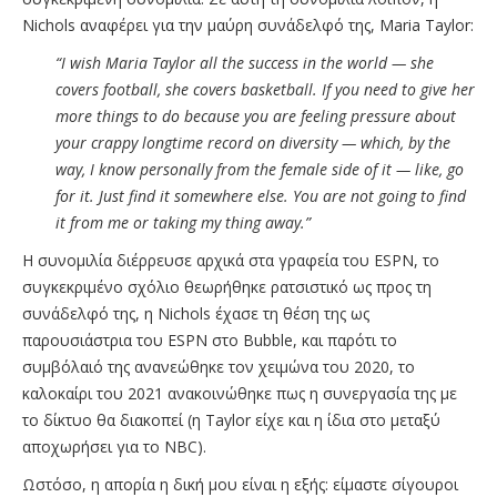
Nichols αναφέρει για την μαύρη συνάδελφό της, Maria Taylor:
“I wish Maria Taylor all the success in the world — she
covers football, she covers basketball. If you need to give her
more things to do because you are feeling pressure about
your crappy longtime record on diversity — which, by the
way, I know personally from the female side of it — like, go
for it. Just find it somewhere else. You are not going to find
it from me or taking my thing away.”
Η συνομιλία διέρρευσε αρχικά στα γραφεία του ESPN, το
συγκεκριμένο σχόλιο θεωρήθηκε ρατσιστικό ως προς τη
συνάδελφό της, η Nichols έχασε τη θέση της ως
παρουσιάστρια του ESPN στο Bubble, και παρότι το
συμβόλαιό της ανανεώθηκε τον χειμώνα του 2020, το
καλοκαίρι του 2021 ανακοινώθηκε πως η συνεργασία της με
το δίκτυο θα διακοπεί (η Taylor είχε και η ίδια στο μεταξύ
αποχωρήσει για το ΝΒC).
Ωστόσο, η απορία η δική μου είναι η εξής: είμαστε σίγουροι