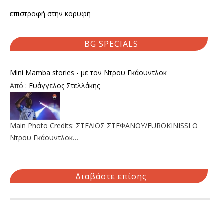
επιστροφή στην κορυφή
BG SPECIALS
Mini Mamba stories - με τον Ντρου Γκάουντλοκ
Από :
Ευάγγελος Στελλάκης
Main Photo Credits: ΣΤΕΛΙΟΣ ΣΤΕΦΑΝΟΥ/EUROKINISSI Ο
Ντρου Γκάουντλοκ…
Διαβάστε επίσης