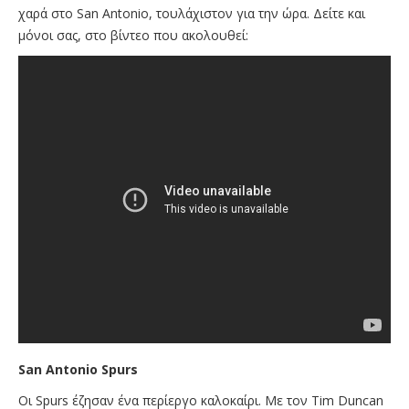
χαρά στο San Antonio, τουλάχιστον για την ώρα. Δείτε και
μόνοι σας, στο βίντεο που ακολουθεί:
San Antonio Spurs
Οι Spurs έζησαν ένα περίεργο καλοκαίρι. Με τον Tim Duncan