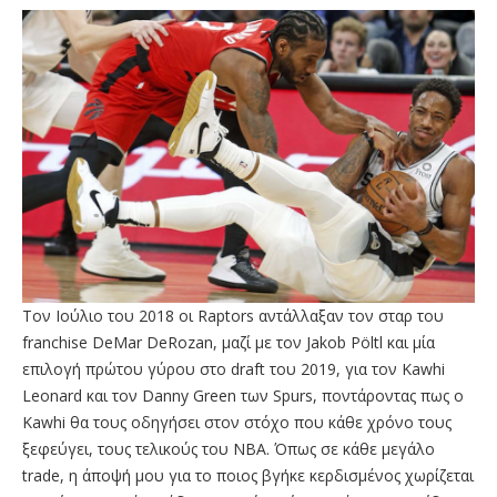
Τον Ιούλιο του 2018 οι Raptors αντάλλαξαν τον σταρ του
franchise DeMar DeRozan, μαζί με τον Jakob Pöltl και μία
επιλογή πρώτου γύρου στο draft του 2019, για τον Kawhi
Leonard και τον Danny Green των Spurs, ποντάροντας πως ο
Kawhi θα τους οδηγήσει στον στόχο που κάθε χρόνο τους
ξεφεύγει, τους τελικούς του ΝΒΑ. Όπως σε κάθε μεγάλο
trade, η άποψή μου για το ποιος βγήκε κερδισμένος χωρίζεται