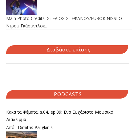
Main Photo Credits: ΣΤΕΛΙΟΣ ΣΤΕΦΑΝΟΥ/EUROKINISSI Ο
Ντρου Γκάουντλοκ…
Διαβάστε επίσης
PODCASTS
Κακά τα Ψέματα, s.04, ep.09: Ένα Ευχάριστο Μουσικό
Διάλειμμα
Από :
Dimitris Paligkinis