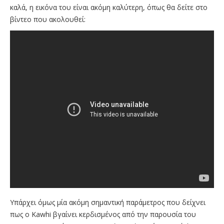
καλά, η εικόνα του είναι ακόμη καλύτερη, όπως θα δείτε στο
βίντεο που ακολουθεί:
Υπάρχει όμως μία ακόμη σημαντική παράμετρος που δείχνει
πως ο Kawhi βγαίνει κερδισμένος από την παρουσία του