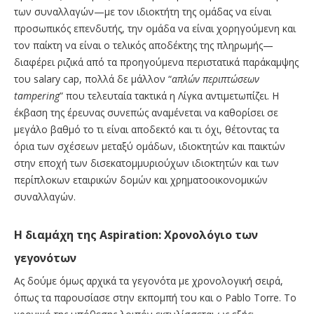
των συναλλαγών—με τον ιδιοκτήτη της ομάδας να είναι
προσωπικός επενδυτής, την ομάδα να είναι χορηγούμενη και
τον παίκτη να είναι ο τελικός αποδέκτης της πληρωμής—
διαφέρει ριζικά από τα προηγούμενα περιστατικά παράκαμψης
του salary cap, πολλά δε μάλλον “
απλών περιπτώσεων
tampering
” που τελευταία τακτικά η Λίγκα αντιμετωπίζει. Η
έκβαση της έρευνας συνεπώς αναμένεται να καθορίσει σε
μεγάλο βαθμό το τι είναι αποδεκτό και τι όχι, θέτοντας τα
όρια των σχέσεων μεταξύ ομάδων, ιδιοκτητών και παικτών
στην εποχή των δισεκατομμυριούχων ιδιοκτητών και των
περίπλοκων εταιρικών δομών και χρηματοοικονομικών
συναλλαγών.
Η διαμάχη της Aspiration: Χρονολόγιο των
γεγονότων
Ας δούμε όμως αρχικά τα γεγονότα με χρονολογική σειρά,
όπως τα παρουσίασε στην εκπομπή του και ο Pablo Torre. Το