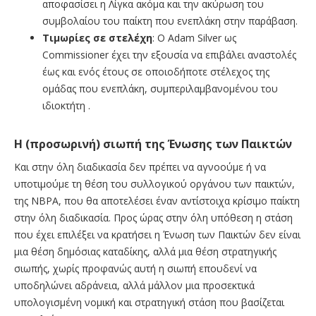
αποφασίσει η Λίγκα ακόμα και την ακύρωση του
συμβολαίου του παίκτη που ενεπλάκη στην παράβαση.
Τιμωρίες σε στελέχη
: Ο Adam Silver ως
Commissioner έχει την εξουσία να επιβάλει αναστολές
έως και ενός έτους σε οποιοδήποτε στέλεχος της
ομάδας που ενεπλάκη, συμπεριλαμβανομένου του
ιδιοκτήτη .
Η (προσωρινή) σιωπή της Ένωσης των Παικτών
Και στην όλη διαδικασία δεν πρέπει να αγνοούμε ή να
υποτιμούμε τη θέση του συλλογικού οργάνου των παικτών,
της NBPA, που θα αποτελέσει έναν αντίστοιχα κρίσιμο παίκτη
στην όλη διαδικασία. Προς ώρας στην όλη υπόθεση η στάση
που έχει επιλέξει να κρατήσει η Ένωση των Παικτών δεν είναι
μια θέση δημόσιας καταδίκης, αλλά μια θέση στρατηγικής
σιωπής, χωρίς προφανώς αυτή η σιωπή επουδενί να
υποδηλώνει αδράνεια, αλλά μάλλον μια προσεκτικά
υπολογισμένη νομική και στρατηγική στάση που βασίζεται