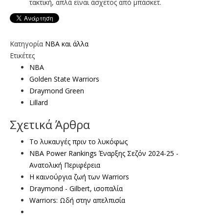
τακτική, απλά είναι άσχετος από μπάσκετ.
Κατηγορία
NBA και άλλα
Ετικέτες
ΝΒΑ
Golden State Warriors
Draymond Green
Lillard
Σχετικά Άρθρα
Το λυκαυγές πριν το λυκόφως
ΝΒΑ Power Rankings Έναρξης Σεζόν 2024-25 -
Ανατολική Περιφέρεια
Η καινούργια ζωή των Warriors
Draymond - Gilbert, ισοπαλία
Warriors: Ωδή στην απελπισία