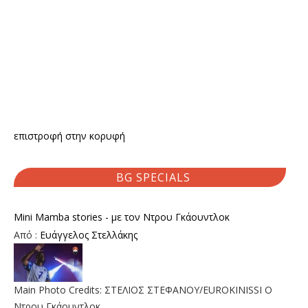
επιστροφή στην κορυφή
BG SPECIALS
Mini Mamba stories - με τον Ντρου Γκάουντλοκ
Από :
Ευάγγελος Στελλάκης
Main Photo Credits: ΣΤΕΛΙΟΣ ΣΤΕΦΑΝΟΥ/EUROKINISSI Ο
Ντρου Γκάουντλοκ…