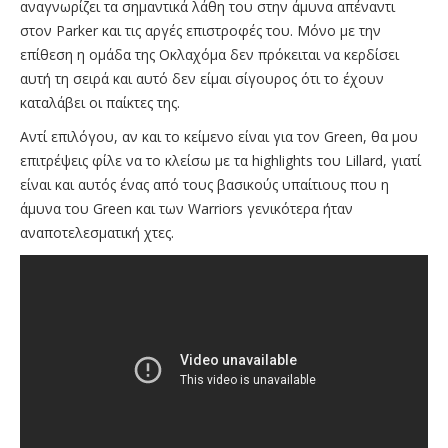
αναγνωρίζει τα σημαντικά λάθη του στην άμυνα απέναντι
στον Parker και τις αργές επιστροφές του. Μόνο με την
επίθεση η ομάδα της Οκλαχόμα δεν πρόκειται να κερδίσει
αυτή τη σειρά και αυτό δεν είμαι σίγουρος ότι το έχουν
καταλάβει οι παίκτες της.
Αντί επιλόγου, αν και το κείμενο είναι για τον Green, θα μου
επιτρέψεις φίλε να το κλείσω με τα highlights του Lillard, γιατί
είναι και αυτός ένας από τους βασικούς υπαίτιους που η
άμυνα του Green και των Warriors γενικότερα ήταν
αναποτελεσματική χτες.