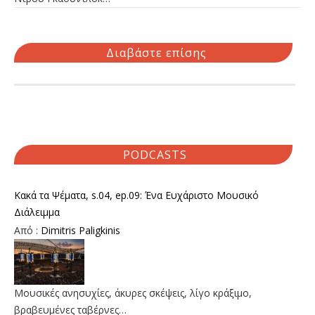
Διαβάστε επίσης
PODCASTS
Κακά τα Ψέματα, s.04, ep.09: Ένα Ευχάριστο Μουσικό
Διάλειμμα
Από :
Dimitris Paligkinis
Μουσικές ανησυχίες, άκυρες σκέψεις, λίγο κράξιμο,
βραβευμένες ταβέρνες…