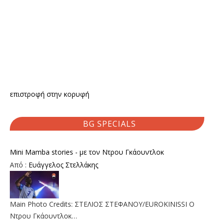
επιστροφή στην κορυφή
BG SPECIALS
Mini Mamba stories - με τον Ντρου Γκάουντλοκ
Από :
Ευάγγελος Στελλάκης
Main Photo Credits: ΣΤΕΛΙΟΣ ΣΤΕΦΑΝΟΥ/EUROKINISSI Ο
Ντρου Γκάουντλοκ…