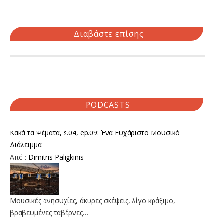
Διαβάστε επίσης
PODCASTS
Κακά τα Ψέματα, s.04, ep.09: Ένα Ευχάριστο Μουσικό
Διάλειμμα
Από :
Dimitris Paligkinis
Μουσικές ανησυχίες, άκυρες σκέψεις, λίγο κράξιμο,
βραβευμένες ταβέρνες…