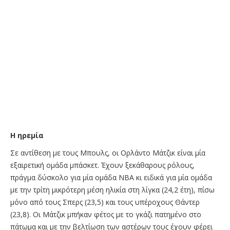
Η ηρεμία
Σε αντίθεση με τους Μπουλς, οι Ορλάντο Μάτζικ είναι μία
εξαιρετική ομάδα μπάσκετ. Έχουν ξεκάθαρους ρόλους,
πράγμα δύσκολο για μία ομάδα ΝΒΑ κι ειδικά για μία ομάδα
με την τρίτη μικρότερη μέση ηλικία στη λίγκα (24,2 έτη), πίσω
μόνο από τους Σπερς (23,5) και τους υπέροχους Θάντερ
(23,8). Οι Μάτζικ μπήκαν φέτος με το γκάζι πατημένο στο
πάτωμα και με την βελτίωση των αστέρων τους έχουν φέρει