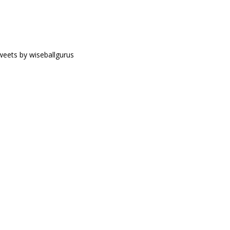
eets by wiseballgurus