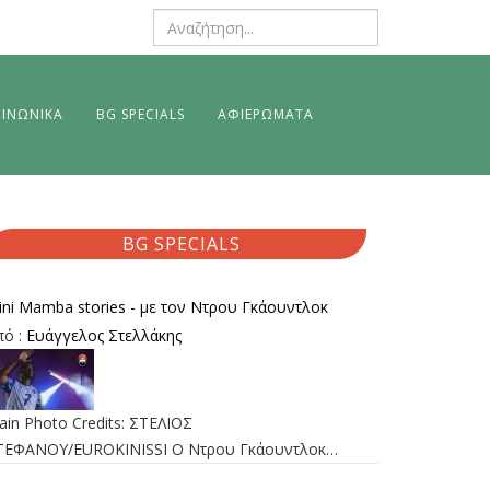
ΙΝΩΝΙΚΑ
BG SPECIALS
ΑΦΙΕΡΩΜΑΤΑ
BG SPECIALS
ini Mamba stories - με τον Ντρου Γκάουντλοκ
πό :
Ευάγγελος Στελλάκης
ain Photo Credits: ΣΤΕΛΙΟΣ
ΤΕΦΑΝΟΥ/EUROKINISSI Ο Ντρου Γκάουντλοκ…