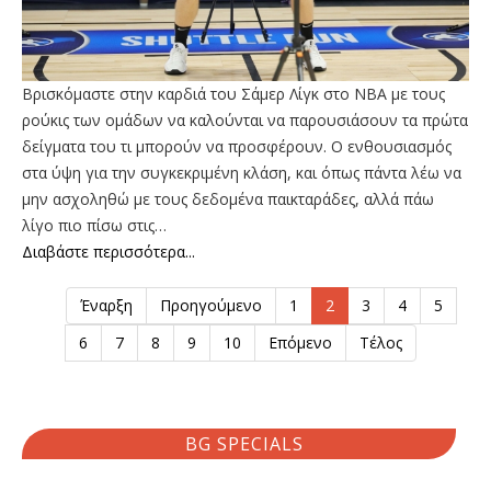
Βρισκόμαστε στην καρδιά του Σάμερ Λίγκ στο ΝΒΑ με τους
ρούκις των ομάδων να καλούνται να παρουσιάσουν τα πρώτα
δείγματα του τι μπορούν να προσφέρουν. Ο ενθουσιασμός
στα ύψη για την συγκεκριμένη κλάση, και όπως πάντα λέω να
μην ασχοληθώ με τους δεδομένα παικταράδες, αλλά πάω
λίγο πιο πίσω στις…
Διαβάστε περισσότερα...
Έναρξη
Προηγούμενο
1
2
3
4
5
6
7
8
9
10
Επόμενο
Τέλος
BG SPECIALS