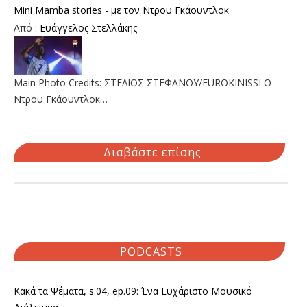
Mini Mamba stories - με τον Ντρου Γκάουντλοκ
Από :
Ευάγγελος Στελλάκης
Main Photo Credits: ΣΤΕΛΙΟΣ ΣΤΕΦΑΝΟΥ/EUROKINISSI Ο
Ντρου Γκάουντλοκ…
Διαβάστε επίσης
PODCASTS
Κακά τα Ψέματα, s.04, ep.09: Ένα Ευχάριστο Μουσικό