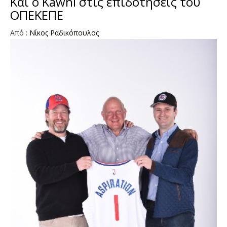
Και ο Kawhi στις επιδοτήσεις του
ΟΠΕΚΕΠΕ
Από :
Νίκος Ραδικόπουλος