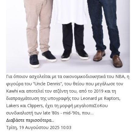
Για όποιον ασχολείται με τα οικονομικοδιοικητικά του NBA, η
φιγούρα του “Uncle Dennis”, του θείου που μεγάλωσε τον
Kawhi και αποτελεί τον ατζέντη του, από το 2019 και τη
διαπραγμάτευση της υπογραφής του Leonard με Raptors,
Lakers και Clippers, έχει τη μορφή μεγαλοπαΣοΚου
συνδικαλιστή των late ‘80s - mid-’90s, που…
Διαβάστε περισσότερα...
Τρίτη, 19 Αυγούστου 2025 10:03