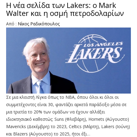
Η νέα σελίδα των Lakers: ο Mark
Walter και η οσμή πετροδολαρίων
Από :
Νίκος Ραδικόπουλος
Σε μια κλειστή Λίγκα όπως το NBA, όπου όλοι κι όλοι οι
συμμετέχοντες είναι 30, φαντάζει αρκετά παράδοξο μέσα σε
μια τριετία το 20% των ομάδων να έχουν αλλάξει
ιδιοκτησιακό καθεστώς: Suns (Φλεβάρη), Hornets (Αύγουστο)
Mavericks (Δεκέμβρη) το 2023, Celtics (Μάρτη), Lakers (Ιούνη)
και Blazers (Αύγουστο) το 2025, ήτοι έξι…